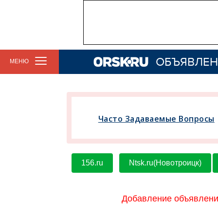
ОБЪЯВЛЕН
МЕНЮ
Часто Задаваемые Вопросы
156.ru
Ntsk.ru(Новотроицк)
Добавление объявлени