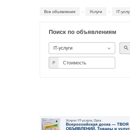
Все объявления
Услуги
IT-услу
Поиск по объявлениям
search
P
Стоимость
Услуги / IT-услуги, Орск
Всероссийская доска — ТВО
ОБЪЯВЛЕНИЙ. Товары и услуг