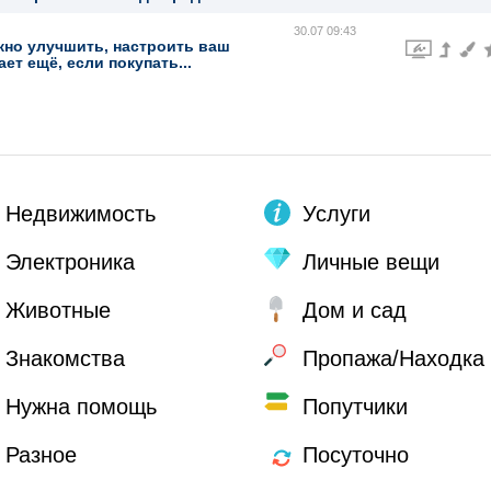
30.07 09:43
жно улучшить, настроить ваш
ет ещё, если покупать...
Недвижимость
Услуги
Электроника
Личные вещи
Животные
Дом и сад
Знакомства
Пропажа/Находка
Нужна помощь
Попутчики
Разное
Посуточно