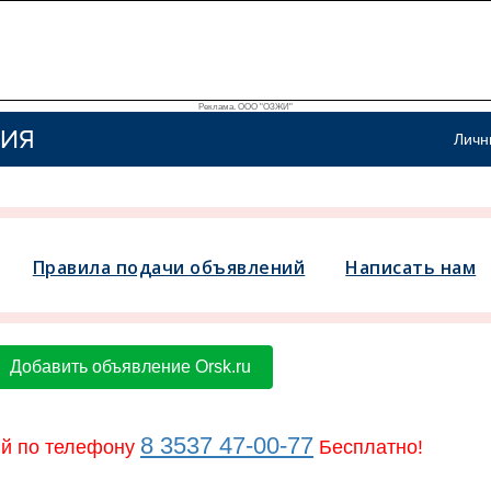
Реклама. ООО "ОЗЖИ"
ИЯ
Личн
Правила подачи объявлений
Написать нам
Добавить объявление Orsk.ru
8 3537 47-00-77
й по телефону
Бесплатно!