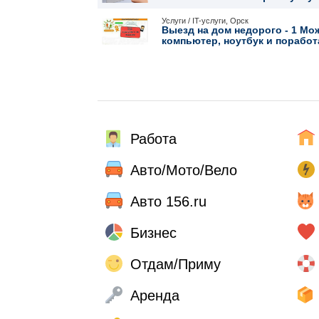
Услуги / IT-услуги, Орск
Выезд на дом недорого - 1 Мо
компьютер, ноутбук и поработа
Работа
Авто/Мото/Вело
Авто 156.ru
Бизнес
Отдам/Приму
Аренда