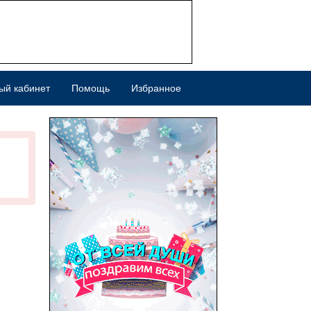
ый кабинет
Помощь
Избранное