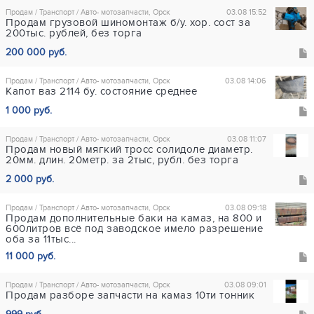
Продам / Транспорт / Авто- мотозапчасти, Орск
03.08 15:52
Продам грузовой шиномонтаж б/у. хор. сост за
200тыс. рублей, без торга
200 000 руб.
Продам / Транспорт / Авто- мотозапчасти, Орск
03.08 14:06
Капот ваз 2114 бу. состояние среднее
1 000 руб.
Продам / Транспорт / Авто- мотозапчасти, Орск
03.08 11:07
Продам новый мягкий тросс солидоле диаметр.
20мм. длин. 20метр. за 2тыс, рубл. без торга
2 000 руб.
Продам / Транспорт / Авто- мотозапчасти, Орск
03.08 09:18
Продам дополнительные баки на камаз, на 800 и
600литров всё под заводское имело разрешение
оба за 11тыс...
11 000 руб.
Продам / Транспорт / Авто- мотозапчасти, Орск
03.08 09:01
Продам разборе запчасти на камаз 10ти тонник