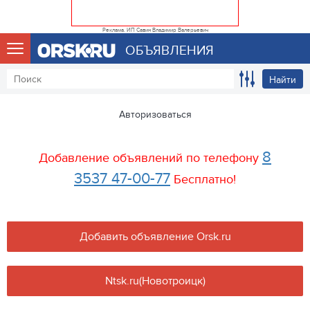
Реклама. ИП Савин Владимир Валерьевич
ОБЪЯВЛЕНИЯ
Найти
Авторизоваться
8
Добавление объявлений по телефону
3537 47-00-77
Бесплатно!
Добавить объявление Orsk.ru
Ntsk.ru(Новотроицк)