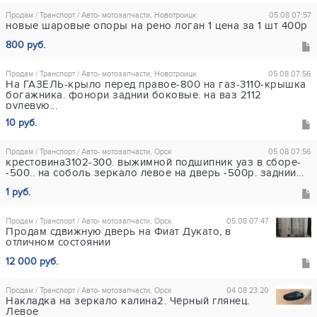
Продам / Транспорт / Авто- мотозапчасти, Новотроицк
05.08 07:57
новые шаровые опоры на рено логан 1 цена за 1 шт 400р
800 руб.
Продам / Транспорт / Авто- мотозапчасти, Новотроицк
05.08 07:56
На ГАЗЕЛЬ-крыло перед правое-800 на газ-3110-крышка
богажника. фонори заднии боковые. на ваз 2112
рулевую...
10 руб.
Продам / Транспорт / Авто- мотозапчасти, Орск
05.08 07:56
крестовина3102-300. выжимной подшипник уаз в сборе-
-500.. на соболь зеркало левое на дверь -500р. заднии...
1 руб.
Продам / Транспорт / Авто- мотозапчасти, Орск
05.08 07:47
Продам сдвижную дверь на Фиат Дукато, в
отличном состоянии
12 000 руб.
Продам / Транспорт / Авто- мотозапчасти, Орск
04.08 23:20
Накладка на зеркало калина2. Чёрный глянец.
Левое