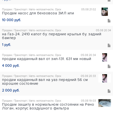
Продам / Транспорт / Авто- мотозапчасти, Орск
05.08 21:02
Продам насос для бензовоза ЗИЛ или
10 000 руб.
Продам / Транспорт / Авто- мотозапчасти, Орск
05.08 20:34
на Газ-24. 2410 капот бу. передние крылья бу. задний
бампер
1 руб.
Продам / Транспорт / Авто- мотозапчасти, Орск
05.08 20:34
продам карданный вал от зил-131. 631 мм новый
4 000 руб.
Продам / Транспорт / Авто- мотозапчасти, Орск
05.08 20:33
продам карданный вал на уаз передний 56 см
хорошее состояние
2 000 руб.
Продам / Транспорт / Авто- мотозапчасти, Орск
05.08 19:03
Продам защиту в нормальном состоянии на Рено
Логан, корпус воздушного фильтра