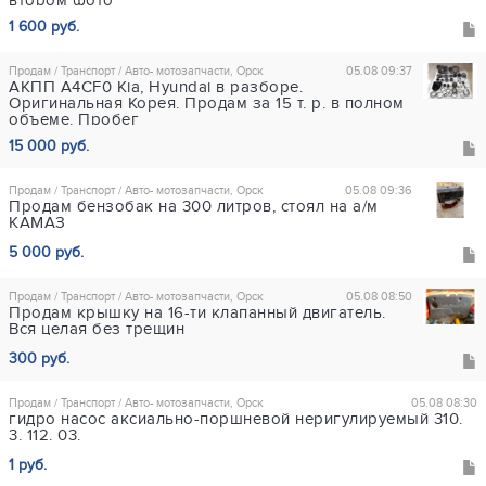
втором фото
1 600 руб.
Продам / Транспорт / Авто- мотозапчасти, Орск
05.08 09:37
АКПП A4CF0 Kia, Hyundai в разборе.
Оригинальная Корея. Продам за 15 т. р. в полном
объеме. Пробег
15 000 руб.
Продам / Транспорт / Авто- мотозапчасти, Орск
05.08 09:36
Продам бензобак на 300 литров, стоял на а/м
КАМАЗ
5 000 руб.
Продам / Транспорт / Авто- мотозапчасти, Орск
05.08 08:50
Продам крышку на 16-ти клапанный двигатель.
Вся целая без трещин
300 руб.
Продам / Транспорт / Авто- мотозапчасти, Орск
05.08 08:30
гидро насос аксиально-поршневой неригулируемый 310.
3. 112. 03.
1 руб.