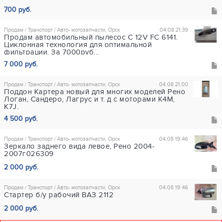
700 руб.
Продам / Транспорт / Авто- мотозапчасти, Орск
04.08 21:39
Продам автомобильный пылесос C 12V FC 6141.
Циклонная технология для оптимальной
фильтрации. За 7000руб...
7 000 руб.
Продам / Транспорт / Авто- мотозапчасти, Орск
04.08 21:00
Поддон Картера новый для многих моделей Рено
Логан, Сандеро, Лагрус и т. д с моторами K4M,
K7J,
4 500 руб.
Продам / Транспорт / Авто- мотозапчасти, Орск
04.08 19:46
Зеркало заднего вида левое, Рено 2004-
2007г026309
2 000 руб.
Продам / Транспорт / Авто- мотозапчасти, Орск
04.08 19:46
Стартер б/у рабочий ВАЗ 2112
2 000 руб.