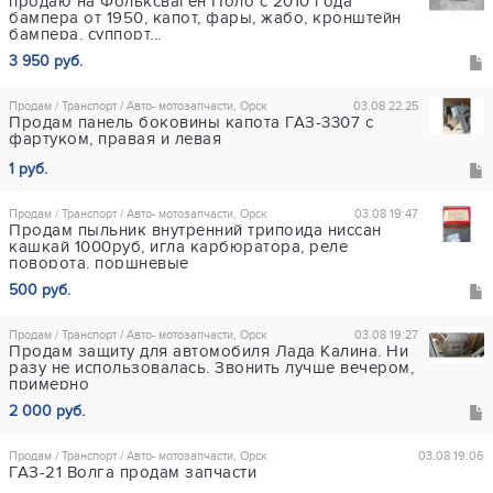
продаю на Фольксваген Поло с 2010 года
бампера от 1950, капот, фары, жабо, кронштейн
бампера, суппорт...
3 950 руб.
Продам / Транспорт / Авто- мотозапчасти, Орск
03.08 22:25
Продам панель боковины капота ГАЗ-3307 с
фартуком, правая и левая
1 руб.
Продам / Транспорт / Авто- мотозапчасти, Орск
03.08 19:47
Продам пыльник внутренний трипоида ниссан
кашкай 1000руб, игла карбюратора, реле
поворота, поршневые
500 руб.
Продам / Транспорт / Авто- мотозапчасти, Орск
03.08 19:27
Продам защиту для автомобиля Лада Калина. Ни
разу не использовалась. Звонить лучше вечером,
примерно
2 000 руб.
Продам / Транспорт / Авто- мотозапчасти, Орск
03.08 19:06
ГАЗ-21 Волга продам запчасти