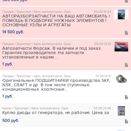
Продам / Транспорт / Авто- мотозапчасти, Орск
05.08 19:04
АВТОРАЗБОРЗАПЧАСТИ НА ВАШ АВТОМОБИЛЬ !
ПОМОЩЬ В ПОДБОРКЕ НУЖНЫХ ЭЛЕМЕНТОВ !
ОСНОВНЫЕ УЗЛЫ И АГРЕГАТЫ
14 500 руб.
Продам / Транспорт / Авто- мотозапчасти, Орск
05.08 12:52
Автозапчасти Форсаж. В наличии и под заказ.
Гарантия производителя. На запчасти
установленные в нашем...
1 руб.
Продам / Транспорт / Авто- мотозапчасти, Орск
01.08 14:31
Оригинальные ПОДШИПНИКИ производства SKF,
NSK, CRAFT и др. В том числе ступичные,
кондиционерные, корпусные...
1 руб.
Куплю / Транспорт / Авто- мотозапчасти, Орск
05.08 23:46
Куплю диоды от генератора, не рабочие. Цена за
500 руб.