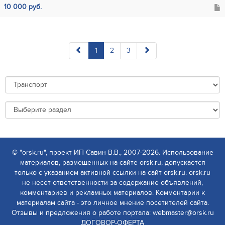
10 000 руб.
1
2
3
© "orsk.ru", проект ИП Савин В.В., 2007-2026. Использование
материалов, размещенных на сайте orsk.ru, допускается
только с указанием активной ссылки на сайт orsk.ru. orsk.ru
не несет ответственности за содержание объявлений,
комментариев и рекламных материалов. Комментарии к
материалам сайта - это личное мнение посетителей сайта.
Отзывы и предложения о работе портала: webmaster@orsk.ru
ДОГОВОР-ОФЕРТА