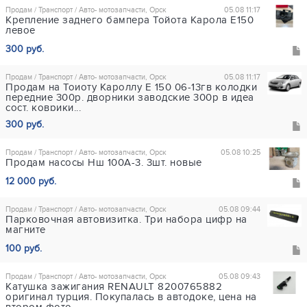
Продам / Транспорт / Авто- мотозапчасти, Орск
05.08 11:17
Крепление заднего бампера Тойота Карола Е150
левое
300 руб.
Продам / Транспорт / Авто- мотозапчасти, Орск
05.08 11:17
Продам на Тоиоту Кароллу Е 150 06-13гв колодки
передние 300р. дворники заводские 300р в идеа
сост. коврики...
300 руб.
Продам / Транспорт / Авто- мотозапчасти, Орск
05.08 10:25
Продам насосы Нш 100А-3. 3шт. новые
12 000 руб.
Продам / Транспорт / Авто- мотозапчасти, Орск
05.08 09:44
Парковочная автовизитка. Три набора цифр на
магните
100 руб.
Продам / Транспорт / Авто- мотозапчасти, Орск
05.08 09:43
Катушка зажигания RENAULT 8200765882
оригинал турция. Покупалась в автодоке, цена на