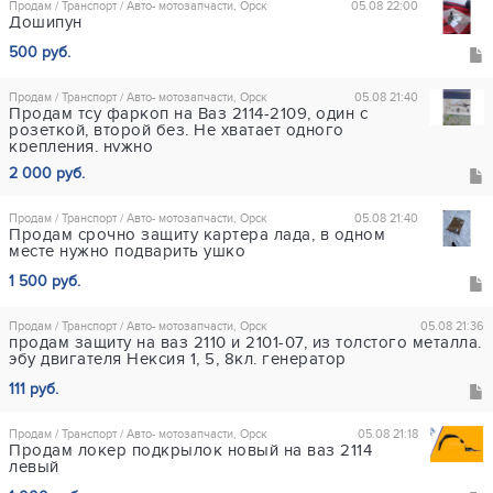
Продам / Транспорт / Авто- мотозапчасти, Орск
05.08 22:00
Дошипун
500 руб.
Продам / Транспорт / Авто- мотозапчасти, Орск
05.08 21:40
Продам тсу фаркоп на Ваз 2114-2109, один с
розеткой, второй без. Не хватает одного
крепления, нужно
2 000 руб.
Продам / Транспорт / Авто- мотозапчасти, Орск
05.08 21:40
Продам срочно защиту картера лада, в одном
месте нужно подварить ушко
1 500 руб.
Продам / Транспорт / Авто- мотозапчасти, Орск
05.08 21:36
продам защиту на ваз 2110 и 2101-07, из толстого металла.
эбу двигателя Нексия 1, 5, 8кл. генератор
111 руб.
Продам / Транспорт / Авто- мотозапчасти, Орск
05.08 21:18
Продам локер подкрылок новый на ваз 2114
левый