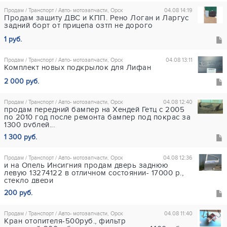
Продам / Транспорт / Авто- мотозапчасти, Орск
04.08 14:19
Продам защиту ДВС и КПП. Рено Логан и Ларгус
задний борт от прицепа озтп не дорого
1 руб.
Продам / Транспорт / Авто- мотозапчасти, Орск
04.08 13:11
Комплект новых подкрылок для Лифан
2 000 руб.
Продам / Транспорт / Авто- мотозапчасти, Орск
04.08 12:40
продам передний бампер на Хендей Гетц с 2005
по 2010 год после ремонта бампер под покрас за
1300 рублей...
1 300 руб.
Продам / Транспорт / Авто- мотозапчасти, Орск
04.08 12:36
и на Опель Инсигния продам дверь заднюю
левую 13274122 в отличном состоянии- 17000 р.,
стекло двери
200 руб.
Продам / Транспорт / Авто- мотозапчасти, Орск
04.08 11:40
Кран отопителя-500руб., фильтр