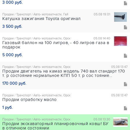
3 000 руб.
Продам / Транспорт / Авто- мотозапчасти, Гай
05.08 19:01
Катушка зажигания Toyota оригинал
3 500 руб.
Продам / Транспорт / Авто- мотозапчасти, Орск
05.08 14:40
Газовый баллон на 100 литров, - 40 литров газа в
подарок
5 000 руб.
Продам / Транспорт / Авто- мотозапчасти, Орск
05.08 13:47
Продам двигатель на камаз модель 740 вал стандарт 170
т. р состояние нормальное КПП 50 т. р сос тояние...
170 000 руб.
Продам / Транспорт / Авто- мотозапчасти, Орск
05.08 13:47
Продам отработку масло
1 руб.
Продам / Транспорт / Авто- мотозапчасти, Орск
05.08 13:30
Продам экскаваторный планировочный ковш! БУ
в отличном состоянии