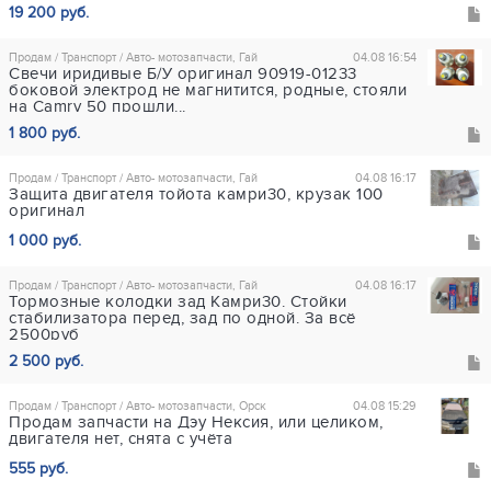
19 200 руб.
Продам / Транспорт / Авто- мотозапчасти, Гай
04.08 16:54
Свечи иридивые Б/У оригинал 90919-01233
боковой электрод не магнитится, родные, стояли
на Camry 50 прошли...
1 800 руб.
Продам / Транспорт / Авто- мотозапчасти, Гай
04.08 16:17
Защита двигателя тойота камри30, крузак 100
оригинал
1 000 руб.
Продам / Транспорт / Авто- мотозапчасти, Гай
04.08 16:17
Тормозные колодки зад Камри30. Стойки
стабилизатора перед, зад по одной. За всё
2500руб
2 500 руб.
Продам / Транспорт / Авто- мотозапчасти, Орск
04.08 15:29
Продам запчасти на Дэу Нексия, или целиком,
двигателя нет, снята с учёта
555 руб.