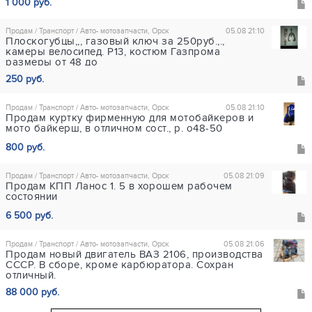
1 000 руб.
Продам / Транспорт / Авто- мотозапчасти, Орск
05.08 21:10
Плоскогубцы,,, газовый ключ за 250руб.,.,
камеры велосипед. Р13, костюм Газпрома
размеры от 48 до
250 руб.
Продам / Транспорт / Авто- мотозапчасти, Орск
05.08 21:10
Продам куртку фирменную для мотобайкеров и
мото байкерш, в отличном сост., р. о48-50
800 руб.
Продам / Транспорт / Авто- мотозапчасти, Орск
05.08 21:09
Продам КПП Ланос 1. 5 в хорошем рабочем
состоянии
6 500 руб.
Продам / Транспорт / Авто- мотозапчасти, Орск
05.08 21:06
Продам новый двигатель ВАЗ 2106, производства
СССР. В сборе, кроме карбюратора. Сохран
отличный.
88 000 руб.