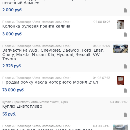
передний бампер...
2 000 руб.
Продам / Транспорт / Авто- мотозапчасти, Орск
04.08 10:25
Колонка рулевая гранта калина
3 000 руб.
Продам / Транспорт / Авто- мотозапчасти, Орск
04.08 10:09
Запчасти на Audi, Chevrolet, Daewoo, Ford, Lifan,
Chery, Mazda, Nissan, Kia, Hyundai, Renault, VW,
Toyota...
2 323 руб.
Продам / Транспорт / Авто- мотозапчасти, Орск
04.08 07:57
Продам бочку масла моторного Мобил 216л
78 000 руб.
Куплю / Транспорт / Авто- мотозапчасти, Орск
04.08 07:57
Куплю Дизтопливо
55 руб.
Продам / Транспорт / Авто- мотозапчасти, Орск
03.08 23:45