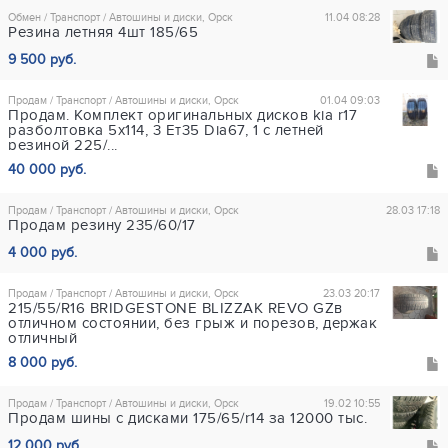
Обмен / Транспорт / Автошины и диски, Орск
11.04 08:28
Резина летняя 4шт 185/65
9 500 руб.
Продам / Транспорт / Автошины и диски, Орск
01.04 09:03
Продам. Комплект оригинальных дисков kia r17
разболтовка 5х114, 3 Ет35 Dia67, 1 с летней
резиной 225/...
40 000 руб.
Продам / Транспорт / Автошины и диски, Орск
28.03 17:18
Продам резину 235/60/17
4 000 руб.
Продам / Транспорт / Автошины и диски, Орск
23.03 20:17
215/55/R16 BRIDGESTONE BLIZZAK REVO GZв
отличном состоянии, без грыж и порезов, держак
отличный
8 000 руб.
Продам / Транспорт / Автошины и диски, Орск
19.02 10:55
Продам шины с дисками 175/65/r14 за 12000 тыс.
12 000 руб.