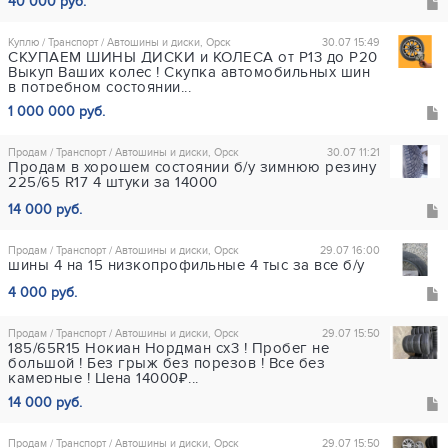
40 000 руб.
Куплю / Транспорт / Автошины и диски, Орск
30.07 15:49
СКУПАЕМ ШИНЫ ДИСКИ и КОЛЕСА от Р13 до Р20
Выкуп Ваших колес ! Скупка автомобильных шин
в потребном состоянии...
1 000 000 руб.
Продам / Транспорт / Автошины и диски, Орск
30.07 11:21
Продам в хорошем состоянии б/у зимнюю резину
225/65 R17 4 штуки за 14000
14 000 руб.
Продам / Транспорт / Автошины и диски, Орск
29.07 16:00
шины 4 на 15 низкопрофильные 4 тыс за все б/у
4 000 руб.
Продам / Транспорт / Автошины и диски, Орск
29.07 15:50
185/65R15 Нокиан Нордман сх3 ! Пробег не
большой ! Без грыж без порезов ! Все без
камерные ! Цена 14000₽...
14 000 руб.
Продам / Транспорт / Автошины и диски, Орск
29.07 15:50