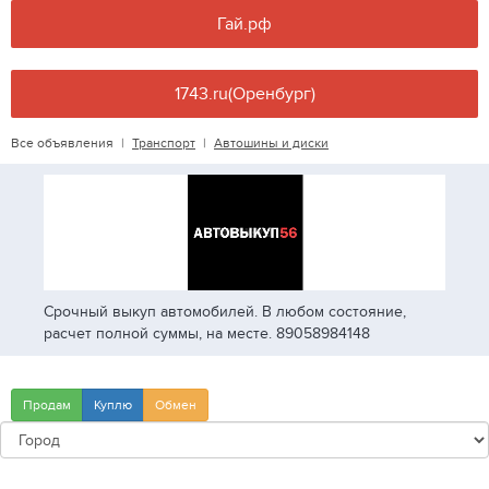
Гай.рф
1743.ru(Оренбург)
Все объявления
|
Транспорт
|
Автошины и диски
Срочный выкуп автомобилей. В любом состояние,
расчет полной суммы, на месте. 89058984148
Продам
Куплю
Обмен