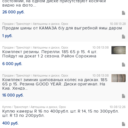
состоянии, на одном диске присутствуют косячки
видно на фото...
26 000 руб.
Продам / Транспорт / Автошины и диски, Орск
10.08 13:28
Продам шины от КАМАЗА б/у для выгребной ямы даром
1 руб.
Продам / Транспорт / Автошины и диски, Орск
10.08 13:08
Комплект резины. Перелли. 185 65 р 15. 4 шт.
Пойдут на докат 1 2 сезона. Район Сорокина
6 000 руб.
Продам / Транспорт / Автошины и диски, Орск
10.08 13:08
Комплект зимних шипованых колес на дисках. 185
65 р 15. Резина GOOD YEAR. Диски оригинал. На
Киа. Хендэ...
16 000 руб.
Куплю / Транспорт / Автошины и диски, Орск
10.08 12:26
Куплю камеры R 16 по 400рубл. шт. R 14, 15 по 300рубл.
шт. R 13 по 200рубл.
400 руб.