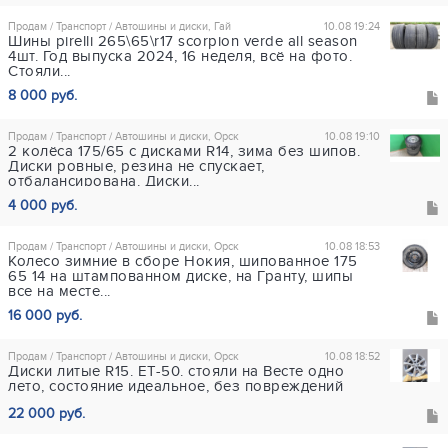
Продам / Транспорт / Автошины и диски, Гай
10.08 19:24
Шины pirelli 265\65\r17 scorpion verde all season
4шт. Год выпуска 2024, 16 неделя, всё на фото.
Стояли...
8 000 руб.
Продам / Транспорт / Автошины и диски, Орск
10.08 19:10
2 колёса 175/65 с дисками R14, зима без шипов.
Диски ровные, резина не спускает,
отбалансирована. Диски...
4 000 руб.
Продам / Транспорт / Автошины и диски, Орск
10.08 18:53
Колесо зимние в сборе Нокия, шипованное 175
65 14 на штампованном диске, на Гранту, шипы
все на месте...
16 000 руб.
Продам / Транспорт / Автошины и диски, Орск
10.08 18:52
Диски литые R15. ET-50. стояли на Весте одно
лето, состояние идеальное, без повреждений
22 000 руб.