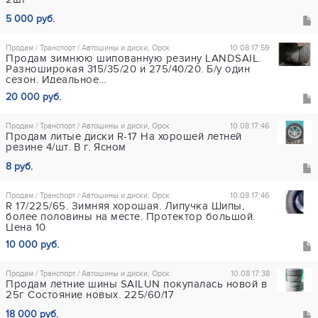
5 000 руб.
Продам / Транспорт / Автошины и диски, Орск
10.08 17:59
Продам зимнюю шипованную резину LANDSAIL.
Разноширокая 315/35/20 и 275/40/20. Б/у один
сезон. Идеальное...
20 000 руб.
Продам / Транспорт / Автошины и диски, Орск
10.08 17:46
Продам литые диски R-17 На хорошей летней
резине 4/шт. В г. Ясном
8 руб.
Продам / Транспорт / Автошины и диски, Орск
10.08 17:46
R 17/225/65. Зимняя хорошая. Липучка Шипы,
более половины на месте. Протектор большой.
Цена 10
10 000 руб.
Продам / Транспорт / Автошины и диски, Орск
10.08 17:38
Продам летние шины SAILUN покупалась новой в
25г Состояние новых. 225/60/17
18 000 руб.