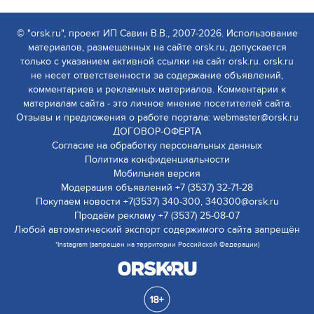
© "orsk.ru", проект ИП Савин В.В., 2007-2026. Использование
материалов, размещенных на сайте orsk.ru, допускается
только с указанием активной ссылки на сайт orsk.ru. orsk.ru
не несет ответственности за содержание объявлений,
комментариев и рекламных материалов. Комментарии к
материалам сайта - это личное мнение посетителей сайта.
Отзывы и предложения о работе портала: webmaster@orsk.ru
ДОГОВОР-ОФЕРТА
Согласие на обработку персональных данных
Политика конфиденциальности
Мобильная версия
Модерация объявлений +7 (3537) 32-71-28
Покупаем новости +7(3537) 340-300, 340300@orsk.ru
Продаём рекламу +7 (3537) 25-08-07
Любой автоматический экспорт содержимого сайта запрещён
*Instagram (запрещен на территории Российской Федерации)