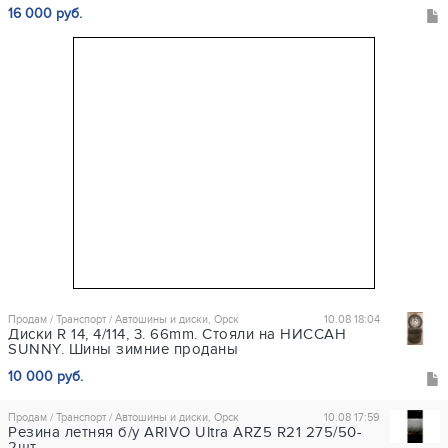
16 000 руб.
Продам / Транспорт / Автошины и диски, Орск
10.08 18:04
Диски R 14, 4/114, 3. 66mm. Стояли на НИССАН
SUNNY. Шины зимние проданы
10 000 руб.
Продам / Транспорт / Автошины и диски, Орск
10.08 17:59
Резина летняя б/у ARIVO Ultra ARZ5 R21 275/50-
2шт