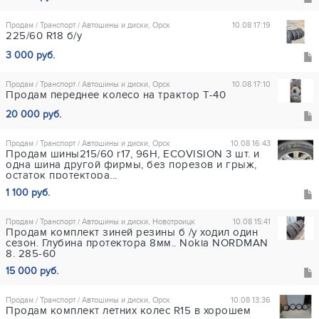
Продам / Транспорт / Автошины и диски, Орск
10.08 17:19
225/60 R18 б/у
3 000 руб.
Продам / Транспорт / Автошины и диски, Орск
10.08 17:10
Продам переднее колесо на трактор Т-40
20 000 руб.
Продам / Транспорт / Автошины и диски, Орск
10.08 16:43
Продам шины215/60 r17, 96H, ECOVISION 3 шт. и
одна шина другой фирмы, без порезов и грыж,
остаток протектора...
1 100 руб.
Продам / Транспорт / Автошины и диски, Новотроицк
10.08 15:41
Продам комплект зиней резины б /у ходил один
сезон. Глубина протектора 8мм.. Nokia NORDMAN
8. 285-60
15 000 руб.
Продам / Транспорт / Автошины и диски, Орск
10.08 13:36
Продам комплект летних колес R15 в хорошем