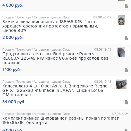
4 000 руб.
Продам / Транспорт / Автошины и диски, Орск
08.08 20:08
Зимняя шина шипованная 185/65 R15 -1шт. в
хорошем состоянии протектор нормальный,
шипов 90%
2 000 руб.
Продам / Транспорт / Автошины и диски, Орск
08.08 19:43
Продам шина лето 1шт. Bridgestone Potenza
RE050A 225/45 R18 износ 80% без проколов без
порезов
1 100 руб.
Продам / Транспорт / Автошины и диски, Орск
08.08 19:43
Колёса лето 4 шт. Opel Astra J, Bridgestone Regno
GR-XT 225x60 R16 made in JAPAN, Диски 5х105
GM оригинал...
34 000 руб.
Продам / Транспорт / Автошины и диски, Орск
07.08 21:24
комплект зимней шипованной резины nokian nordman
195х65х15. без торга
6 000 руб.