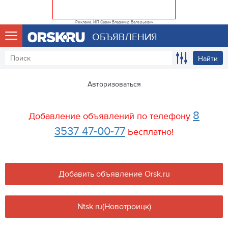
Реклама. ИП Савин Владимир Валерьевич
ОБЪЯВЛЕНИЯ
Найти
Авторизоваться
8
Добавление объявлений по телефону
3537 47-00-77
Бесплатно!
Добавить объявление Orsk.ru
Ntsk.ru(Новотроицк)