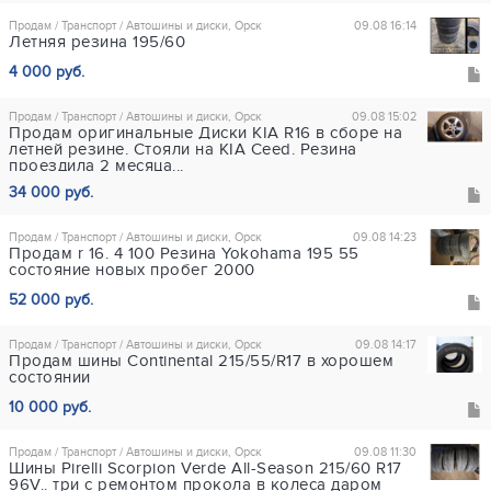
Продам / Транспорт / Автошины и диски, Орск
09.08 16:14
Летняя резина 195/60
4 000 руб.
Продам / Транспорт / Автошины и диски, Орск
09.08 15:02
Продам оригинальные Диски KIA R16 в сборе на
летней резине. Стояли на КIA Ceed. Резина
проездила 2 месяца...
34 000 руб.
Продам / Транспорт / Автошины и диски, Орск
09.08 14:23
Продам r 16. 4 100 Резина Yokohama 195 55
состояние новых пробег 2000
52 000 руб.
Продам / Транспорт / Автошины и диски, Орск
09.08 14:17
Продам шины Continental 215/55/R17 в хорошем
состоянии
10 000 руб.
Продам / Транспорт / Автошины и диски, Орск
09.08 11:30
Шины Pirelli Scorpion Verde All-Season 215/60 R17
96V.. три с ремонтом прокола в колеса даром