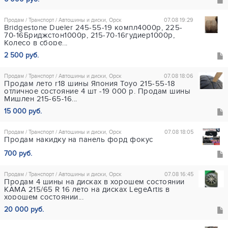
Продам / Транспорт / Автошины и диски, Орск
07.08 19:29
Bridgеstone Dueler 245-55-19 компл4000р, 225-
70-16Бриджстон1000р, 215-70-16гудиер1000р,
Колесo в сборе...
2 500 руб.
Продам / Транспорт / Автошины и диски, Орск
07.08 18:06
Продам лето r18 шины Япония Toyo 215-55-18
отличное состояние 4 шт -19 000 р. Продам шины
Мишлен 215-65-16...
15 000 руб.
Продам / Транспорт / Автошины и диски, Орск
07.08 18:05
Продам накидку на панель форд фокус
700 руб.
Продам / Транспорт / Автошины и диски, Орск
07.08 16:45
Продам 4 шины на дисках в хорошем состоянии
КАМА 215/65 R 16 лето на дисках LegeArtis в
хорошем состоянии...
20 000 руб.