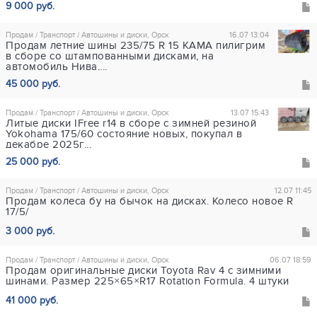
9 000 руб.
Продам / Транспорт / Автошины и диски, Орск
16.07 13:04
Продам летние шины 235/75 R 15 КАМА пилигрим
в сборе со штампованными дисками, на
автомобиль Нива,...
45 000 руб.
Продам / Транспорт / Автошины и диски, Орск
13.07 15:43
Литые диски IFree r14 в сборе с зимней резиной
Yokohama 175/60 состояние новых, покупал в
декабре 2025г...
25 000 руб.
Продам / Транспорт / Автошины и диски, Орск
12.07 11:45
Продам колеса бу на бычок на дисках. Колесо новое R
17/5/
3 000 руб.
Продам / Транспорт / Автошины и диски, Орск
06.07 18:59
Продам оригинальные диски Toyota Rav 4 c зимними
шинами. Размер 225×65×R17 Rotation Formula. 4 штуки
41 000 руб.