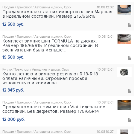
Продам / Транспорт / Автошины и диски, Орск
10.08 12:02
Продам комплект летних импортных шин Маршал
в идеальном состоянии. Размер 215/65R16
12 500 руб.
Продам / Транспорт / Автошины и диски, Орск
10.08 12:01
Комплект зимних шин FORMULA на дисках.
Размер 185/65R15. Идеальном состоянии. В
эксплуатации была меньше...
19 500 руб.
Куплю / Транспорт / Автошины и диски, Орск
10.08 12:01
Куплю летнею и зимнею резину от R 13-R 18
оплата наличными. Огромная просьба
изношенную и криминал...
12 345 руб.
Продам / Транспорт / Автошины и диски, Орск
10.08 12:01
Продам комплект зимних шин Viatti идеальном
состоянии. Без дефектов. Размер 175/65R14
12 000 руб.
Продам / Транспорт / Автошины и диски, Орск
10.08 10:27