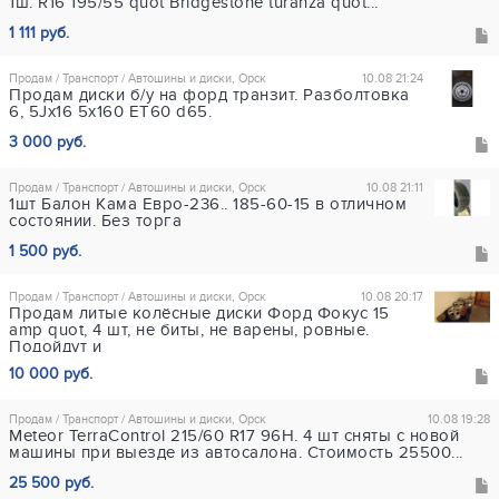
1ш. R16 195/55 quot Bridgestone turanza quot...
1 111 руб.
Продам / Транспорт / Автошины и диски, Орск
10.08 21:24
Продам диски б/у на форд транзит. Разболтовка
6, 5Jх16 5х160 ЕТ60 d65.
3 000 руб.
Продам / Транспорт / Автошины и диски, Орск
10.08 21:11
1шт Балон Кама Евро-236.. 185-60-15 в отличном
состоянии. Без торга
1 500 руб.
Продам / Транспорт / Автошины и диски, Орск
10.08 20:17
Продам литые колёсные диски Форд Фокус 15
amp quot, 4 шт, не биты, не варены, ровные.
Подойдут и
10 000 руб.
Продам / Транспорт / Автошины и диски, Орск
10.08 19:28
Meteor TerraControl 215/60 R17 96H. 4 шт сняты с новой
машины при выезде из автосалона. Стоимость 25500...
25 500 руб.