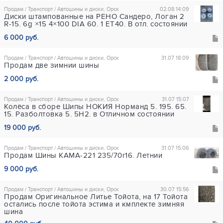
Продам / Транспорт / Автошины и диски, Орск
02.08 14:09
Диски штампованные на РЕНО Сандеро, Логан 2
R-15. 6g ×15 4×100 DIA 60. 1 ET40. В отл. состоянии
6 000 руб.
Продам / Транспорт / Автошины и диски, Орск
31.07 18:09
Продам две зимнии шины
2 000 руб.
Продам / Транспорт / Автошины и диски, Орск
31.07 15:07
Колёса в сборе Шипы НОКИЯ Норманд 5. 195. 65.
15. Разболтовка 5. 5Н2. в Отличном состоянии
19 000 руб.
Продам / Транспорт / Автошины и диски, Орск
31.07 15:06
Продам Шины КАМА-221 235/70r16. Летнии
9 000 руб.
Продам / Транспорт / Автошины и диски, Орск
30.07 15:56
Продам Оригинальное Литье Тойота, на 17 Тойота
остались после тойота эстима и кмплекте зимняя
шина