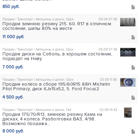
850 руб.
Продам / Транспорт / Автошины и диски, Орск
05.08 07:48
Продам зимнюю резину 215. 60. R17 в отличном
состоянии, шипы 80% на месте
11 000 руб.
Продам / Транспорт / Автошины и диски, Орск
05.08 07:48
Продам диски на Соболь, в хорошем состоянии,
подходят на Ниву
7 000 руб.
Продам / Транспорт / Автошины и диски, Орск
03.08 11:56
Продам колесо в сборе 195/60R15 88H Michelin
Pilot Primacy, диск 6Jх15х52, 5. Ford Focus2
4 500 руб.
Продам / Транспорт / Автошины и диски, Гай
02.08 14:42
Продам 175/70/R13, зимнюю резину Кама на
дисках, 4 колеса. Разболтовка ВАЗ, 4/98.
Возможно продажа...
8 000 руб.