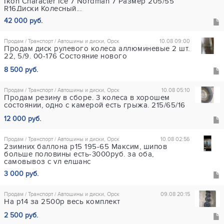
Ikon Character Ice 7 Nordman 7 Размер 205/55
R16Диски Колесный...
42 000 руб.
Продам / Транспорт / Автошины и диски, Орск
10.08 09:00
Продам диск рулевого колеса аллюминевые 2 шт.
22, 5/9. 00-176 Состояние нового
8 500 руб.
Продам / Транспорт / Автошины и диски, Орск
10.08 05:10
Продам резину в сборе. 3 колеса в хорошем
состоянии, одно с камерой есть грыжа. 215/65/16
12 000 руб.
Продам / Транспорт / Автошины и диски, Орск
10.08 02:56
2зимних баллона р15 195-65 Максим, шипов
больше половины есть-3000руб. за оба,
самовывоз с ул елшанс
3 000 руб.
Продам / Транспорт / Автошины и диски, Орск
09.08 20:15
На р14 за 2500р весь комплект
2 500 руб.