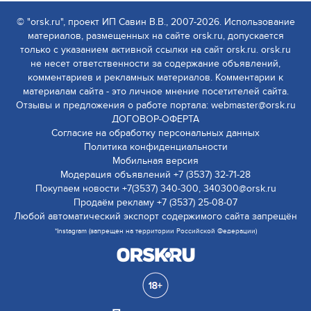
© "orsk.ru", проект ИП Савин В.В., 2007-2026. Использование
материалов, размещенных на сайте orsk.ru, допускается
только с указанием активной ссылки на сайт orsk.ru. orsk.ru
не несет ответственности за содержание объявлений,
комментариев и рекламных материалов. Комментарии к
материалам сайта - это личное мнение посетителей сайта.
Отзывы и предложения о работе портала: webmaster@orsk.ru
ДОГОВОР-ОФЕРТА
Согласие на обработку персональных данных
Политика конфиденциальности
Мобильная версия
Модерация объявлений +7 (3537) 32-71-28
Покупаем новости +7(3537) 340-300, 340300@orsk.ru
Продаём рекламу +7 (3537) 25-08-07
Любой автоматический экспорт содержимого сайта запрещён
*Instagram (запрещен на территории Российской Федерации)