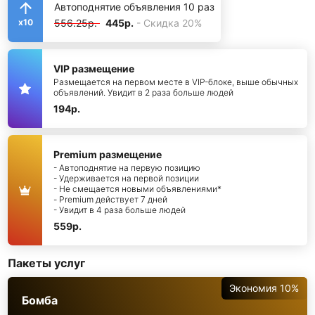
Автоподнятие объявления 10 раз
556.25р.
445р.
- Скидка 20%
x10
VIP размещение
Размещается на первом месте в VIP-блоке, выше обычных
объявлений. Увидит в 2 раза больше людей
194р.
Premium размещение
- Автоподнятие на первую позицию
- Удерживается на первой позиции
- Не смещается новыми объявлениями*
- Premium действует 7 дней
- Увидит в 4 раза больше людей
559р.
Пакеты услуг
Экономия 10%
Бомба