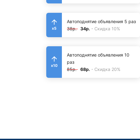
Автоподнятие объявления 5 раз
38р.
34р.
- Скидка 10%
x5
Автоподнятие объявления 10
раз
x10
85р.
68р.
- Скидка 20%