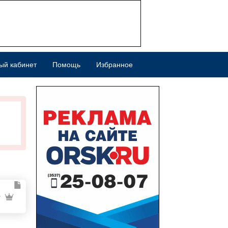
ый кабинет
Помощь
Избранное