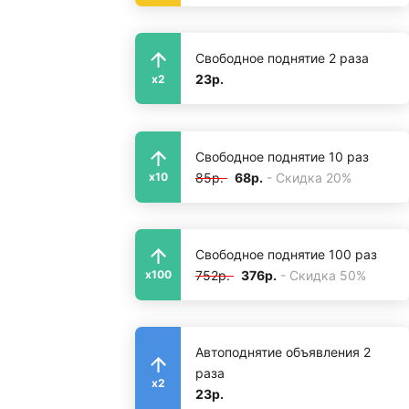
Свободное поднятие 2 раза
23р.
x2
Свободное поднятие 10 раз
85р.
68р.
- Скидка 20%
x10
Свободное поднятие 100 раз
752р.
376р.
- Скидка 50%
x100
Автоподнятие объявления 2
раза
x2
23р.