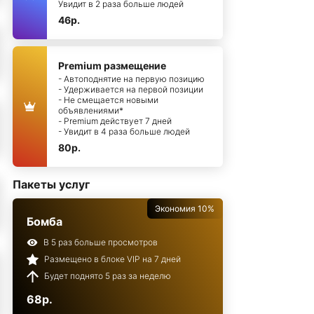
Увидит в 2 раза больше людей
46р.
Premium размещение
- Автоподнятие на первую позицию
- Удерживается на первой позиции
- Не смещается новыми
объявлениями*
- Premium действует 7 дней
- Увидит в 4 раза больше людей
80р.
Пакеты услуг
Экономия 10%
Бомба
В 5 раз больше просмотров
Размещено в блоке VIP на 7 дней
Будет поднято 5 раз за неделю
68р.