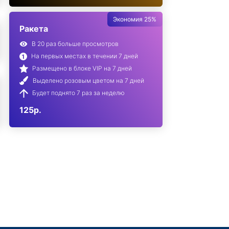
Экономия 25%
Ракета
В 20 раз больше просмотров
На первых местах в течении 7 дней
Размещено в блоке VIP на 7 дней
Выделено розовым цветом на 7 дней
Будет поднято 7 раз за неделю
125р.