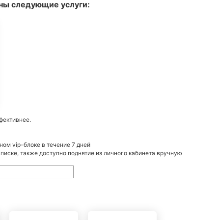
ны следующие услуги:
фективнее.
ом vip-блоке в течение 7 дней
 списке, также доступно поднятие из личного кабинета вручную