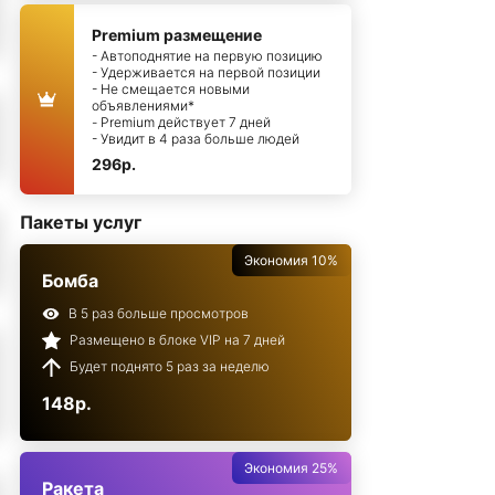
Premium размещение
- Автоподнятие на первую позицию
- Удерживается на первой позиции
- Не смещается новыми
объявлениями*
- Premium действует 7 дней
- Увидит в 4 раза больше людей
296р.
Пакеты услуг
Экономия 10%
Бомба
В 5 раз больше просмотров
Размещено в блоке VIP на 7 дней
Будет поднято 5 раз за неделю
148р.
Экономия 25%
Ракета