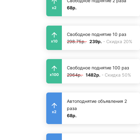
Свободное поднятие 2 раза
68р.
x2
Свободное поднятие 10 раз
298.75р.
239р.
- Скидка 20%
x10
Свободное поднятие 100 раз
2964р.
1482р.
- Скидка 50%
x100
Автоподнятие объявления 2
раза
x2
68р.