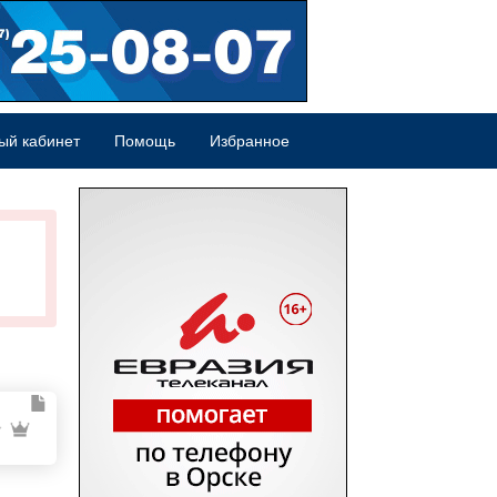
ый кабинет
Помощь
Избранное