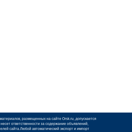
 материалов, размещенных на сайте Orsk.ru, допускается
не несет ответственности за содержание объявлений,
телей сайта.Любой автоматический экспорт и импорт