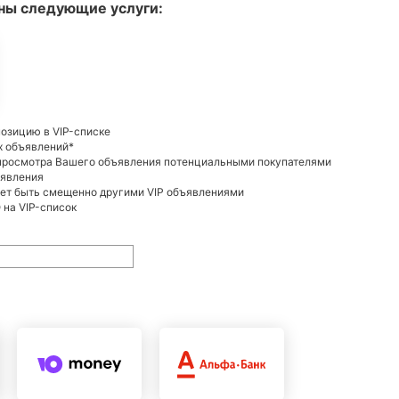
ны следующие услуги:
позицию в VIP-списке
х объявлений*
 просмотра Вашего объявления потенциальными покупателями
ъявления
жет быть смещенно другими VIP объявлениями
на VIP-список