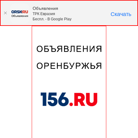
Объявления
Скачать
ТРК Евразия
Беспл. - В Google Play