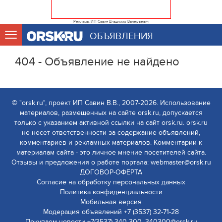
Реклама. ИП Савин Владимир Валерьевич
ОБЪЯВЛЕНИЯ
404 - Объявление не найдено
© "orsk.ru", проект ИП Савин В.В., 2007-2026. Использование
материалов, размещенных на сайте orsk.ru, допускается
только с указанием активной ссылки на сайт orsk.ru. orsk.ru
не несет ответственности за содержание объявлений,
комментариев и рекламных материалов. Комментарии к
материалам сайта - это личное мнение посетителей сайта.
Отзывы и предложения о работе портала: webmaster@orsk.ru
ДОГОВОР-ОФЕРТА
Согласие на обработку персональных данных
Политика конфиденциальности
Мобильная версия
Модерация объявлений +7 (3537) 32-71-28
Покупаем новости +7(3537) 340-300, 340300@orsk.ru