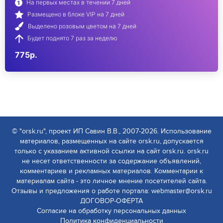
На первых местах в течении 7 дней
Размещено в блоке VIP на 7 дней
Выделено розовым цветом на 7 дней
Будет поднято 7 раз за неделю
775р.
© "orsk.ru", проект ИП Савин В.В., 2007-2026. Использование
материалов, размещенных на сайте orsk.ru, допускается
только с указанием активной ссылки на сайт orsk.ru. orsk.ru
не несет ответственности за содержание объявлений,
комментариев и рекламных материалов. Комментарии к
материалам сайта - это личное мнение посетителей сайта.
Отзывы и предложения о работе портала: webmaster@orsk.ru
ДОГОВОР-ОФЕРТА
Согласие на обработку персональных данных
Политика конфиденциальности