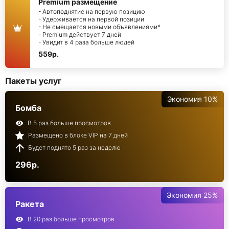
Premium размещение
- Автоподнятие на первую позицию
- Удерживается на первой позиции
- Не смещается новыми объявлениями*
- Premium действует 7 дней
- Увидит в 4 раза больше людей
559р.
Пакеты услуг
Экономия 10%
Бомба
В 5 раз больше просмотров
Размещено в блоке VIP на 7 дней
Будет поднято 5 раз за неделю
296р.
Экономия 25%
Ракета
В 20 раз больше просмотров