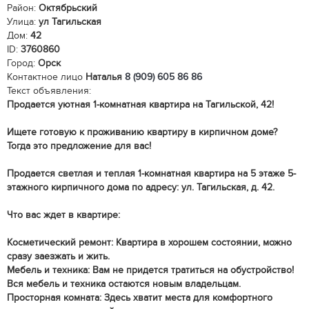
Район:
Октябрьский
Улица:
ул Тагильская
Дом:
42
ID:
3760860
Город:
Орск
Контактное лицо
Наталья
8 (909) 605 86 86
Текст объявления:
Продается уютная 1-комнатная квартира на Тагильской, 42!
Ищете готовую к проживанию квартиру в кирпичном доме?
Тогда это предложение для вас!
Продается светлая и теплая 1-комнатная квартира на 5 этаже 5-
этажного кирпичного дома по адресу: ул. Тагильская, д. 42.
Что вас ждет в квартире:
Косметический ремонт: Квартира в хорошем состоянии, можно
сразу заезжать и жить.
Мебель и техника: Вам не придется тратиться на обустройство!
Вся мебель и техника остаются новым владельцам.
Просторная комната: Здесь хватит места для комфортного