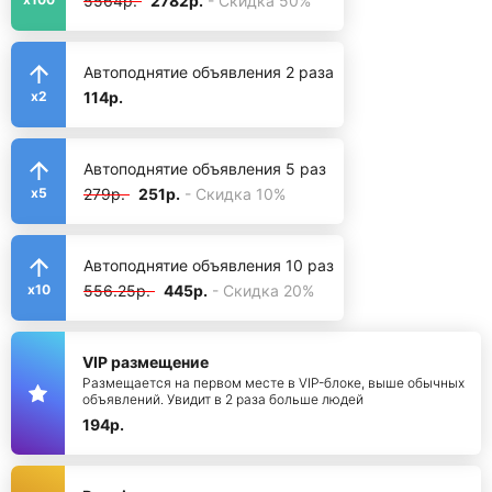
5564р.
2782р.
- Скидка 50%
Автоподнятие объявления 2 раза
114р.
x2
Автоподнятие объявления 5 раз
279р.
251р.
- Скидка 10%
x5
Автоподнятие объявления 10 раз
556.25р.
445р.
- Скидка 20%
x10
VIP размещение
Размещается на первом месте в VIP-блоке, выше обычных
объявлений. Увидит в 2 раза больше людей
194р.