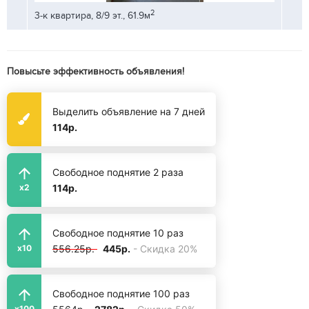
2
3-к квартира, 8/9 эт., 61.9м
3-к кв
Повысьте эффективность объявления!
Выделить объявление на 7 дней
114р.
Свободное поднятие 2 раза
114р.
x2
Свободное поднятие 10 раз
556.25р.
445р.
- Скидка 20%
x10
Свободное поднятие 100 раз
x100