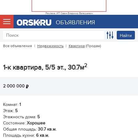
Реклама. ИП Савин Владимир Валерьевич
ОБЪЯВЛЕНИЯ
Найти
Все объявления
|
Недвижимость
|
Квартира
(Продам)
2
1-к квартира, 5/5 эт., 30.7м
2 000 000
Комнат:
1
Этаж:
5
Этажность дома:
5
Состояние:
Хорошее
Общая площадь:
30.7 кв.м.
Площадь кухни:
6 кв.м.