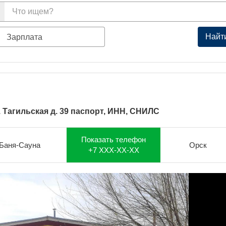
Найт
Зарплата
. Тагильская д. 39 паспорт, ИНН, СНИЛС
Показать телефон
Баня-Сауна
Орск
+7 XXX-XX-XX