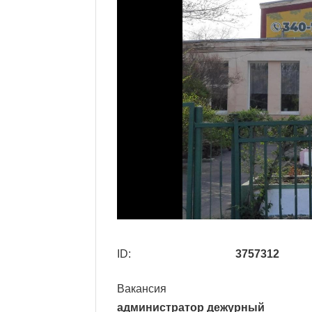
ID:
3757312
Вакансия
администратор дежурный