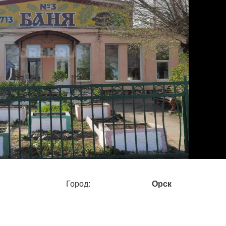
Город:
Орск