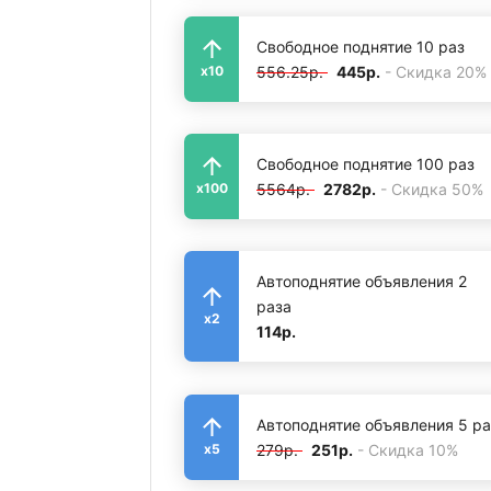
Свободное поднятие 10 раз
556.25р.
445р.
- Скидка 20%
x10
Свободное поднятие 100 раз
5564р.
2782р.
- Скидка 50%
x100
Автоподнятие объявления 2
раза
x2
114р.
Автоподнятие объявления 5 ра
279р.
251р.
- Скидка 10%
x5