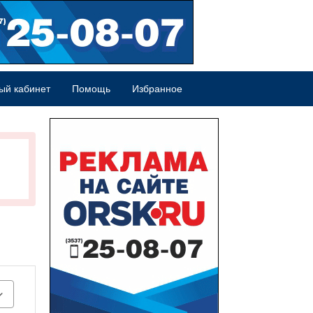
ый кабинет
Помощь
Избранное