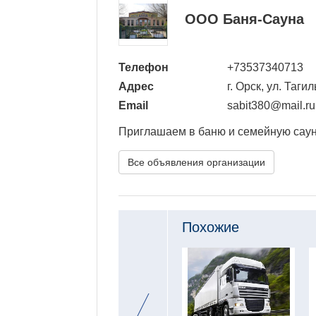
ООО Баня-Сауна
Телефон
+73537340713
Адрес
г. Орск, ул. Таги
Email
sabit380@mail.ru
Приглашаем в баню и семейную саун
Все объявления организации
Похожие