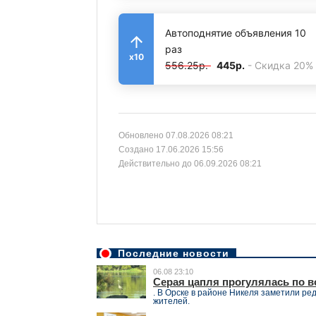
Автоподнятие объявления 10
раз
x10
556.25р.
445р.
- Скидка 20%
Обновлено 07.08.2026 08:21
Создано 17.06.2026 15:56
Действительно до 06.09.2026 08:21
Последние новости
06.08 23:10
Серая цапля прогулялась по в
. В Орске в районе Никеля заметили ре
жителей.