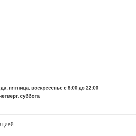
а, пятница, воскресенье с 8:00 до 22:00
етверг, суббота
ацией