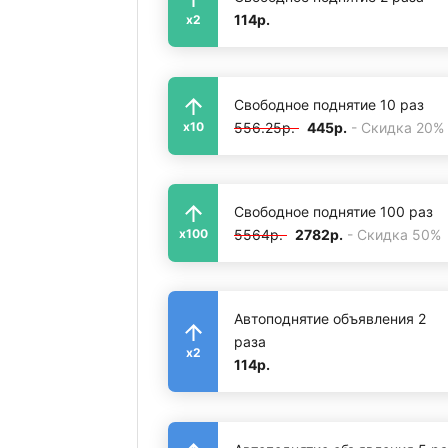
114р.
x2
Свободное поднятие 10 раз
556.25р.
445р.
- Скидка 20%
x10
Свободное поднятие 100 раз
5564р.
2782р.
- Скидка 50%
x100
Автоподнятие объявления 2
раза
x2
114р.