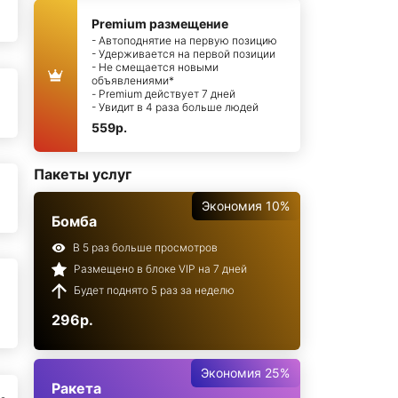
Premium размещение
- Автоподнятие на первую позицию
- Удерживается на первой позиции
- Не смещается новыми
объявлениями*
- Premium действует 7 дней
- Увидит в 4 раза больше людей
559р.
Пакеты услуг
Экономия 10%
Бомба
В 5 раз больше просмотров
Размещено в блоке VIP на 7 дней
Будет поднято 5 раз за неделю
296р.
Экономия 25%
Ракета