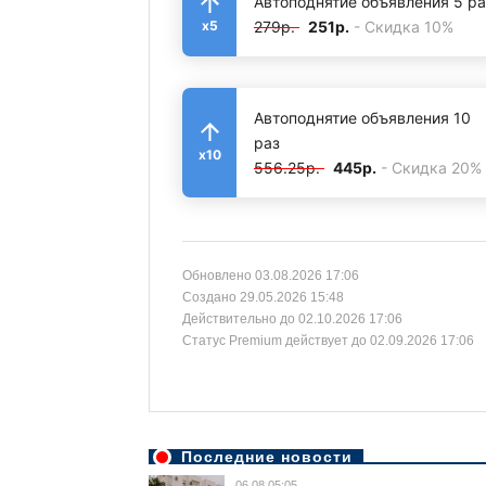
Автоподнятие объявления 5 ра
279р.
251р.
- Скидка 10%
x5
Автоподнятие объявления 10
раз
x10
556.25р.
445р.
- Скидка 20%
Обновлено 03.08.2026 17:06
Создано 29.05.2026 15:48
Действительно до 02.10.2026 17:06
Статус Premium действует до 02.09.2026 17:06
Последние новости
06.08 05:05