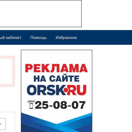
ый кабинет
Помощь
Избранное