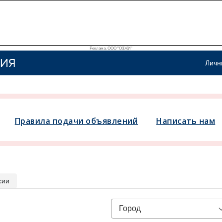
Реклама. ООО "ОЗЖИ"
ИЯ
Личн
Правила подачи объявлений
Написать нам
сии