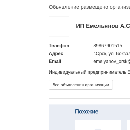
Объявление размещено организ
ИП Емельянов А.С
Телефон
89867901515
Адрес
г.Орск, ул. Вокза
Email
emelyanov_orsk@
Индивидуальный предприниматель 
Все объявления организации
Похожие