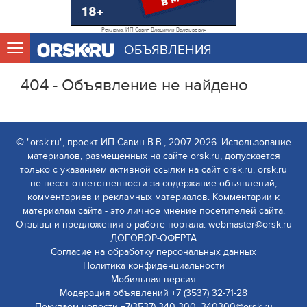
Реклама. ИП Савин Владимир Валерьевич
ОБЪЯВЛЕНИЯ
404 - Объявление не найдено
© "orsk.ru", проект ИП Савин В.В., 2007-2026. Использование
материалов, размещенных на сайте orsk.ru, допускается
только с указанием активной ссылки на сайт orsk.ru. orsk.ru
не несет ответственности за содержание объявлений,
комментариев и рекламных материалов. Комментарии к
материалам сайта - это личное мнение посетителей сайта.
Отзывы и предложения о работе портала: webmaster@orsk.ru
ДОГОВОР-ОФЕРТА
Согласие на обработку персональных данных
Политика конфиденциальности
Мобильная версия
Модерация объявлений +7 (3537) 32-71-28
Покупаем новости +7(3537) 340-300, 340300@orsk.ru