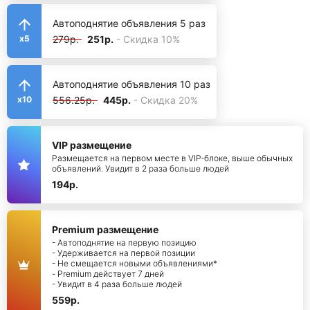
Автоподнятие объявления 5 раз
279р.
251р.
- Скидка 10%
x5
Автоподнятие объявления 10 раз
556.25р.
445р.
- Скидка 20%
x10
VIP размещение
Размещается на первом месте в VIP-блоке, выше обычных
объявлений. Увидит в 2 раза больше людей
194р.
Premium размещение
- Автоподнятие на первую позицию
- Удерживается на первой позиции
- Не смещается новыми объявлениями*
- Premium действует 7 дней
- Увидит в 4 раза больше людей
559р.