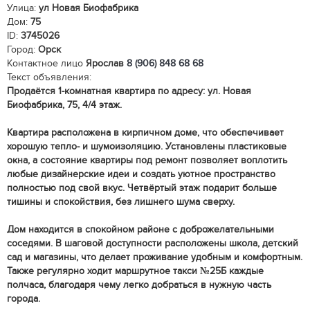
Улица:
ул Новая Биофабрика
Дом:
75
ID:
3745026
Город:
Орск
Контактное лицо
Ярослав
8 (906) 848 68 68
Текст объявления:
Продаётся 1-комнатная квартира по адресу: ул. Новая
Биофабрика, 75, 4/4 этаж.
Квартира расположена в кирпичном доме, что обеспечивает
хорошую тепло- и шумоизоляцию. Установлены пластиковые
окна, а состояние квартиры под ремонт позволяет воплотить
любые дизайнерские идеи и создать уютное пространство
полностью под свой вкус. Четвёртый этаж подарит больше
тишины и спокойствия, без лишнего шума сверху.
Дом находится в спокойном районе с доброжелательными
соседями. В шаговой доступности расположены школа, детский
сад и магазины, что делает проживание удобным и комфортным.
Также регулярно ходит маршрутное такси №25Б каждые
полчаса, благодаря чему легко добраться в нужную часть
города.