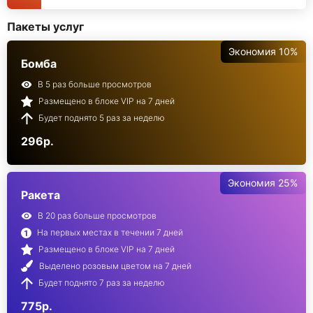
Пакеты услуг
Экономия 10%
Бомба
В 5 раз больше просмотров
Размещено в блоке VIP на 7 дней
Будет поднято 5 раз за неделю
296р.
Экономия 25%
Ракета
В 20 раз больше просмотров
На первых местах в течении 7 дней
Размещено в блоке VIP на 7 дней
Выделено розовым цветом на 7 дней
Будет поднято 7 раз за неделю
775р.