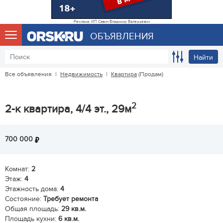
Реклама. ИП Савин Владимир Валерьевич
ОБЪЯВЛЕНИЯ
Найти
Все объявления
|
Недвижимость
|
Квартира
(Продам)
2
2-к квартира, 4/4 эт., 29м
700 000
Комнат:
2
Этаж:
4
Этажность дома:
4
Состояние:
Требует ремонта
Общая площадь:
29 кв.м.
Площадь кухни:
6 кв.м.