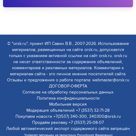
© "orsk.ru", проект ИП Савин В.В., 2007-2026. Использование
материалов, размещенных на сайте orsk.ru, допускается
только с указанием активной ссылки на сайт orsk.ru. orsk.ru
не несет ответственности за содержание объявлений,
комментариев и рекламных материалов. Комментарии к
материалам сайта - это личное мнение посетителей сайта.
Отзывы и предложения о работе портала: webmaster@orsk.ru
ДОГОВОР-ОФЕРТА
Согласие на обработку персональных данных
Политика конфиденциальности
Мобильная версия
Модерация объявлений +7 (3537) 32-71-28
Покупаем новости +7(3537) 340-300, 340300@orsk.ru
Продаём рекламу +7 (3537) 25-08-07
Любой автоматический экспорт содержимого сайта запрещён
*Instagram (запрещен на территории Российской Федерации)