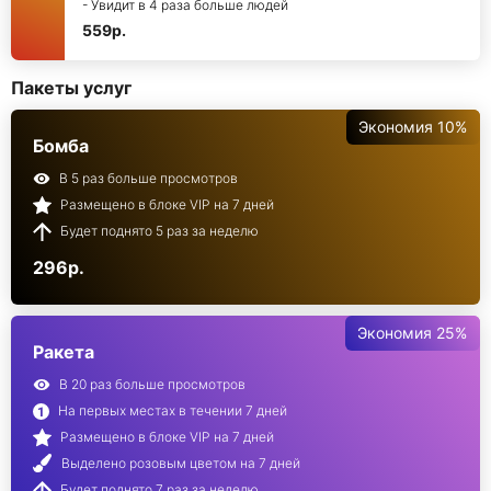
- Увидит в 4 раза больше людей
559р.
Пакеты услуг
Экономия 10%
Бомба
В 5 раз больше просмотров
Размещено в блоке VIP на 7 дней
Будет поднято 5 раз за неделю
296р.
Экономия 25%
Ракета
В 20 раз больше просмотров
На первых местах в течении 7 дней
Размещено в блоке VIP на 7 дней
Выделено розовым цветом на 7 дней
Будет поднято 7 раз за неделю