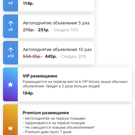
114р.
x2
Автоподнятие объявления 5 раз
279р.
251р.
- Скидка 10%
x5
Автоподнятие объявления 10 раз
556.25р.
445р.
- Скидка 20%
x10
VIP размещение
Размещается на первом месте в VIP-блоке, выше обычных
объявлений. Увидит в 2 раза больше людей
194р.
Premium размещение
- Автоподнятие на первую позицию
- Удерживается на первой позиции
- Не смещается новыми объявлениями*
- Premium действует 7 дней