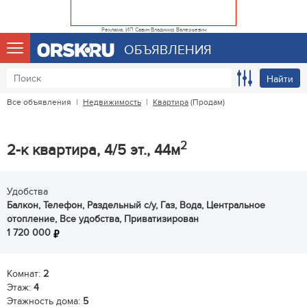
Реклама. ИП Савин Владимир Валерьевич
ОБЪЯВЛЕНИЯ
Найти
Все объявления
|
Недвижимость
|
Квартира
(Продам)
2
2-к квартира, 4/5 эт., 44м
Удобства
Балкон, Телефон, Раздельный с/у, Газ, Вода, Центральное
отопление, Все удобства, Приватизирован
1 720 000
Комнат:
2
Этаж:
4
Этажность дома:
5