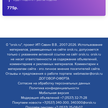
775р.
© "orsk.ru", проект ИП Савин В.В., 2007-2026. Использование
материалов, размещенных на сайте orsk.ru, допускается
только с указанием активной ссылки на сайт orsk.ru. orsk.ru
не несет ответственности за содержание объявлений,
комментариев и рекламных материалов. Комментарии к
материалам сайта - это личное мнение посетителей сайта.
Отзывы и предложения о работе портала: webmaster@orsk.ru
ДОГОВОР-ОФЕРТА
Согласие на обработку персональных данных
Политика конфиденциальности
Мобильная версия
Модерация объявлений +7 (3537) 32-71-28
Покупаем новости +7(3537) 340-300, 340300@orsk.ru
Продаём рекламу +7 (3537) 25-08-07