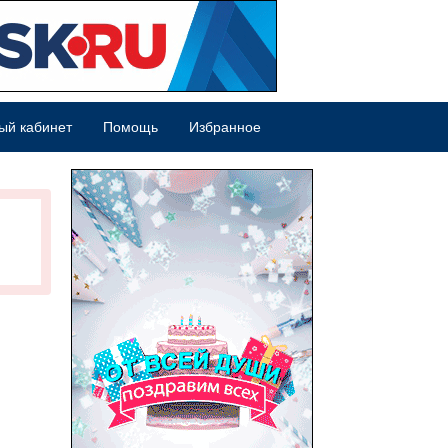
ый кабинет
Помощь
Избранное