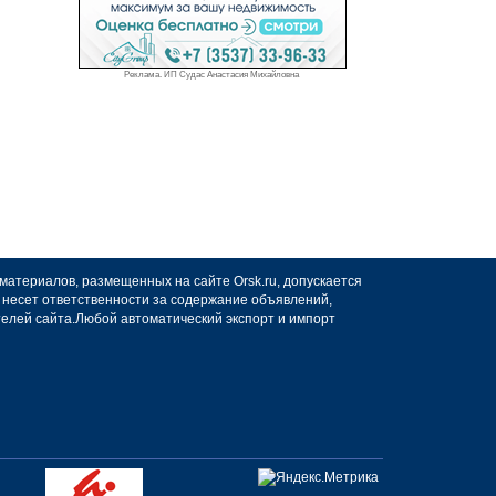
Реклама. ИП Судас Анастасия Михайловна
 материалов, размещенных на сайте Orsk.ru, допускается
не несет ответственности за содержание объявлений,
телей сайта.Любой автоматический экспорт и импорт