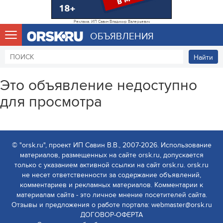
Реклама. ИП Савин Владимир Валерьевич
ОБЪЯВЛЕНИЯ
Найти
Это объявление недоступно
для просмотра
© "orsk.ru", проект ИП Савин В.В., 2007-2026. Использование
материалов, размещенных на сайте orsk.ru, допускается
только с указанием активной ссылки на сайт orsk.ru. orsk.ru
не несет ответственности за содержание объявлений,
комментариев и рекламных материалов. Комментарии к
материалам сайта - это личное мнение посетителей сайта.
Отзывы и предложения о работе портала: webmaster@orsk.ru
ДОГОВОР-ОФЕРТА