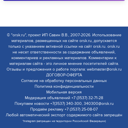
© "orsk.ru", проект ИП Савин В.В., 2007-2026. Использование
материалов, размещенных на сайте orsk.ru, допускается
только с указанием активной ссылки на сайт orsk.ru. orsk.ru
не несет ответственности за содержание объявлений,
комментариев и рекламных материалов. Комментарии к
материалам сайта - это личное мнение посетителей сайта.
Отзывы и предложения о работе портала: webmaster@orsk.ru
ДОГОВОР-ОФЕРТА
Согласие на обработку персональных данных
Политика конфиденциальности
Мобильная версия
Модерация объявлений +7 (3537) 32-71-28
Покупаем новости +7(3537) 340-300, 340300@orsk.ru
Продаём рекламу +7 (3537) 25-08-07
Любой автоматический экспорт содержимого сайта запрещён
*Instagram (запрещен на территории Российской Федерации)