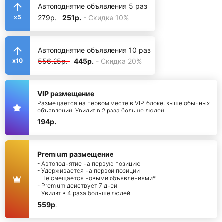
Автоподнятие объявления 5 раз
279р.
251р.
- Скидка 10%
x5
Автоподнятие объявления 10 раз
556.25р.
445р.
- Скидка 20%
x10
VIP размещение
Размещается на первом месте в VIP-блоке, выше обычных
объявлений. Увидит в 2 раза больше людей
194р.
Premium размещение
- Автоподнятие на первую позицию
- Удерживается на первой позиции
- Не смещается новыми объявлениями*
- Premium действует 7 дней
- Увидит в 4 раза больше людей
559р.