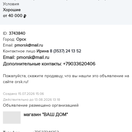
Условия
Хорошие
от 40 000
ID:
3743840
Город:
Орск
Email:
pmorsk@mail.ru
Контактное лицо
Ирина
8 (3537) 24 13 52
Email: pmorsk@mail.ru
Дополнительные контакты: +79033620406
Пожалуйста, скажите продавцу, что вы нашли это объявление на
сайте orsk.ru!
Создано 15.07.2026 15:06
Действительно до 13.08.2026 13:18
Объявление размещено организацией
магазин "ВАШ ДОМ"