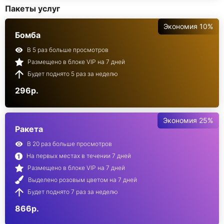
Пакеты услуг
Экономия 10%
Бомба
В 5 раз больше просмотров
Размещено в блоке VIP на 7 дней
Будет поднято 5 раз за неделю
296р.
Экономия 25%
Ракета
В 20 раз больше просмотров
На первых местах в течении 7 дней
Размещено в блоке VIP на 7 дней
Выделено розовым цветом на 7 дней
Будет поднято 7 раз за неделю
866р.