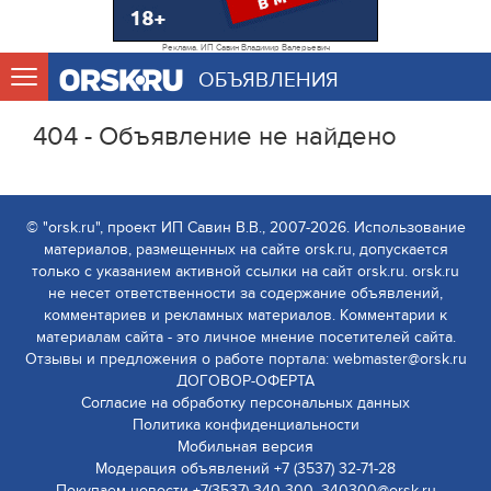
Реклама. ИП Савин Владимир Валерьевич
ОБЪЯВЛЕНИЯ
404 - Объявление не найдено
© "orsk.ru", проект ИП Савин В.В., 2007-2026. Использование
материалов, размещенных на сайте orsk.ru, допускается
только с указанием активной ссылки на сайт orsk.ru. orsk.ru
не несет ответственности за содержание объявлений,
комментариев и рекламных материалов. Комментарии к
материалам сайта - это личное мнение посетителей сайта.
Отзывы и предложения о работе портала: webmaster@orsk.ru
ДОГОВОР-ОФЕРТА
Согласие на обработку персональных данных
Политика конфиденциальности
Мобильная версия
Модерация объявлений +7 (3537) 32-71-28
Покупаем новости +7(3537) 340-300, 340300@orsk.ru