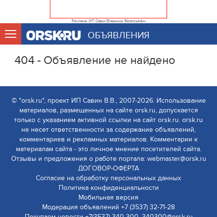
Реклама. ИП Савин Владимир Валерьевич
ОБЪЯВЛЕНИЯ
404 - Объявление не найдено
© "orsk.ru", проект ИП Савин В.В., 2007-2026. Использование
материалов, размещенных на сайте orsk.ru, допускается
только с указанием активной ссылки на сайт orsk.ru. orsk.ru
не несет ответственности за содержание объявлений,
комментариев и рекламных материалов. Комментарии к
материалам сайта - это личное мнение посетителей сайта.
Отзывы и предложения о работе портала: webmaster@orsk.ru
ДОГОВОР-ОФЕРТА
Согласие на обработку персональных данных
Политика конфиденциальности
Мобильная версия
Модерация объявлений +7 (3537) 32-71-28
Покупаем новости +7(3537) 340-300, 340300@orsk.ru