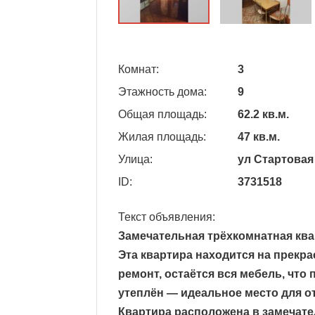
Комнат:
3
Этажность дома:
9
Общая площадь:
62.2 кв.м.
Жилая площадь:
47 кв.м.
Улица:
ул Стартовая
ID:
3731518
Текст объявления:
Замечательная трёхкомнатная ква
Эта квартира находится на прекра
ремонт, остаётся вся мебель, что
утеплён — идеальное место для о
Квартира расположена в замечате