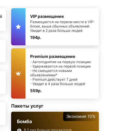
й
VIP размещение
Размещается на первом месте в VIP-
блоке, выше обычных объявлений.
Увидит в 2 раза больше людей
194р.
Premium размещение
- Автоподнятие на первую позицию
- Удерживается на первой позиции
- Не смещается новыми
объявлениями*
- Premium действует 7 дней
- Увидит в 4 раза больше людей
559р.
Пакеты услуг
Экономия 10%
Бомба
В 5 раз больше просмотров