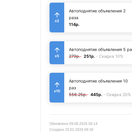
Автоподнятие объявления 2
раза
x2
114р.
Автоподнятие объявления 5 ра
279р.
251р.
- Скидка 10%
x5
Автоподнятие объявления 10
раз
x10
556.25р.
445р.
- Скидка 20%
Обновлено 09.08.2026 00:14
Создано 25.02.2026 09:30