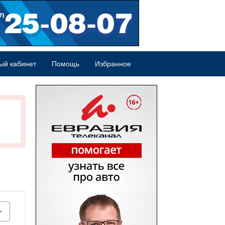
ый кабинет
Помощь
Избранное