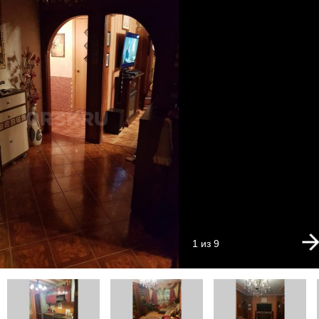
1 из 9