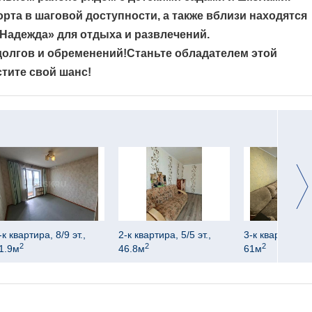
рта в шаговой доступности, а также вблизи находятся
Надежда» для отдыха и развлечений.
долгов и обременений!Станьте обладателем этой
тите свой шанс!
-к квартира, 8/9 эт.,
2-к квартира, 5/5 эт.,
3-к квартира, 1/
2
2
2
1.9м
46.8м
61м