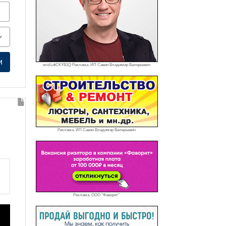
и
erid:LdtCKYB1Q Реклама. ИП Савин Владимир Валерьевич
Реклама. ИП Савин Владимир Валерьевич
Реклама. ООО "Фаворит"