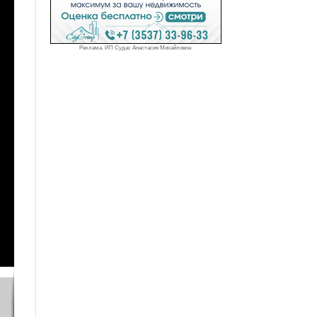
Реклама. ИП Судас Анастасия Михайловна