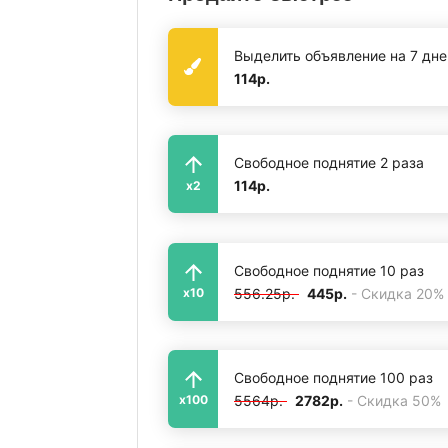
Выделить объявление на 7 дне
114р.
Свободное поднятие 2 раза
114р.
x2
Свободное поднятие 10 раз
556.25р.
445р.
- Скидка 20%
x10
Свободное поднятие 100 раз
5564р.
2782р.
- Скидка 50%
x100