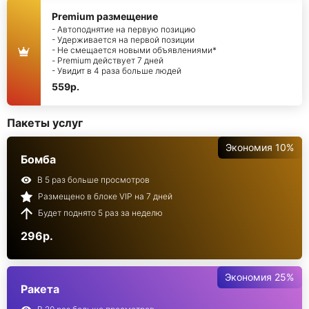
Premium размещение
- Автоподнятие на первую позицию
- Удерживается на первой позиции
- Не смещается новыми объявлениями*
- Premium действует 7 дней
- Увидит в 4 раза больше людей
559р.
Пакеты услуг
Экономия 10%
Бомба
В 5 раз больше просмотров
Размещено в блоке VIP на 7 дней
Будет поднято 5 раз за неделю
296р.
Экономия 25%
Ракета