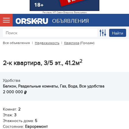
Реклама. ИП Савин Владимир Валерьевич
ОБЪЯВЛЕНИЯ
Найти
Все объявления
|
Недвижимость
|
Квартира
(Продам)
2
2-к квартира, 3/5 эт., 41.2м
Удобства
Балкон, Раздельные комнаты, Газ, Вода, Все удобства
2 000 000
Комнат:
2
Этаж:
3
Этажность дома:
5
Состояние:
Евроремонт