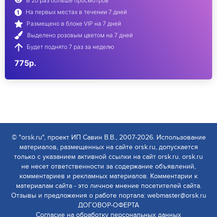
В 20 раз больше просмотров
На первых местах в течении 7 дней
Размещено в блоке VIP на 7 дней
Выделено розовым цветом на 7 дней
Будет поднято 7 раз за неделю
775р.
© "orsk.ru", проект ИП Савин В.В., 2007-2026. Использование
материалов, размещенных на сайте orsk.ru, допускается
только с указанием активной ссылки на сайт orsk.ru. orsk.ru
не несет ответственности за содержание объявлений,
комментариев и рекламных материалов. Комментарии к
материалам сайта - это личное мнение посетителей сайта.
Отзывы и предложения о работе портала: webmaster@orsk.ru
ДОГОВОР-ОФЕРТА
Согласие на обработку персональных данных