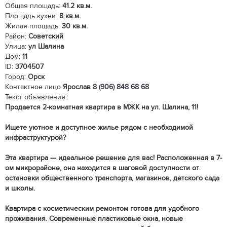
Общая площадь:
41.2 кв.м.
Площадь кухни:
8 кв.м.
Жилая площадь:
30 кв.м.
Район:
Советский
Улица:
ул Шалина
Дом:
11
ID:
3704507
Город:
Орск
Контактное лицо
Ярослав
8 (906) 848 68 68
Текст объявления:
Продается 2-комнатная квартира в МЖК на ул. Шалина, 11!
Ищете уютное и доступное жилье рядом с необходимой
инфраструктурой?
Эта квартира — идеальное решение для вас! Расположенная в 7-
ом микрорайоне, она находится в шаговой доступности от
остановки общественного транспорта, магазинов, детского сада
и школы.
Квартира с косметическим ремонтом готова для удобного
проживания. Современные пластиковые окна, новые