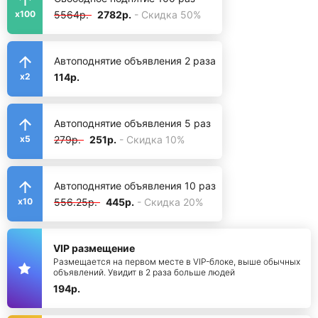
5564р.
2782р.
- Скидка 50%
x100
Автоподнятие объявления 2 раза
114р.
x2
Автоподнятие объявления 5 раз
279р.
251р.
- Скидка 10%
x5
Автоподнятие объявления 10 раз
556.25р.
445р.
- Скидка 20%
x10
VIP размещение
Размещается на первом месте в VIP-блоке, выше обычных
объявлений. Увидит в 2 раза больше людей
194р.