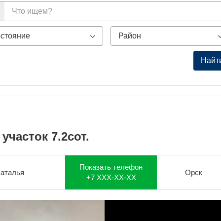
Найт
, участок 7.2сот.
Показать телефон
аталья
Орск
+7 XXX-XX-XX