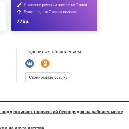
Выделено розовым цветом на 7 дней
Будет поднято 7 раз за неделю
775р.
Поделиться объявлением
Скопировать ссылку
 поддерживает творческий беспорядок на рабочем месте
ом на друга детства