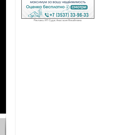
Реклама. ИП Судас Анастасия Михайловна