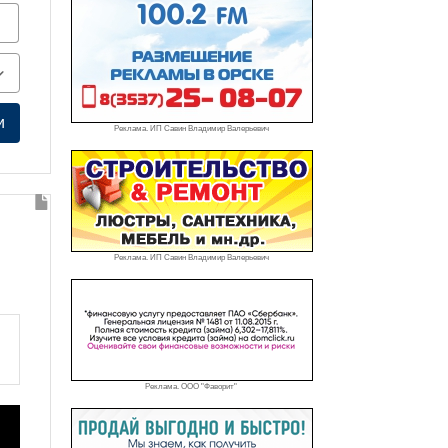
и
Реклама. ИП Савин Владимир Валерьевич
Реклама. ИП Савин Владимир Валерьевич
Реклама. ООО "Фаворит"