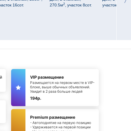
2
часток 16сот.
270.5м
, участок 8сот.
участок 5.5сот.
й
VIP размещение
Размещается на первом месте в VIP-
блоке, выше обычных объявлений.
Увидит в 2 раза больше людей
194р.
Premium размещение
- Автоподнятие на первую позицию
- Удерживается на первой позиции