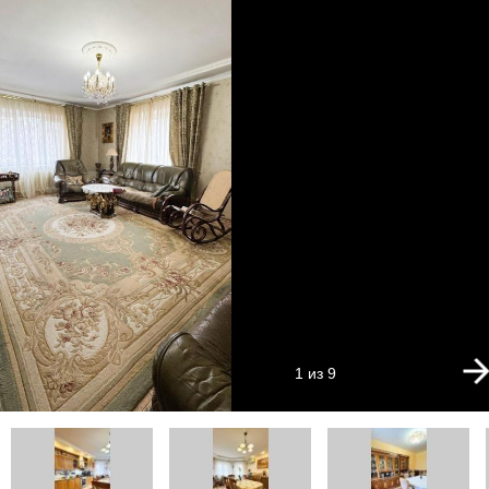
1 из 9