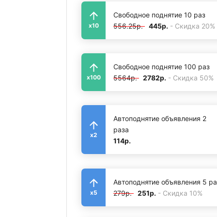
Свободное поднятие 10 раз
556.25р.
445р.
- Скидка 20%
x10
Свободное поднятие 100 раз
5564р.
2782р.
- Скидка 50%
x100
Автоподнятие объявления 2
раза
x2
114р.
Автоподнятие объявления 5 ра
279р.
251р.
- Скидка 10%
x5