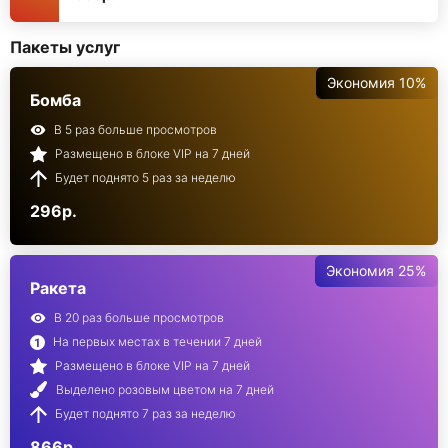
Пакеты услуг
Экономия 10%
Бомба
В 5 раз больше просмотров
Размещено в блоке VIP на 7 дней
Будет поднято 5 раз за неделю
296р.
Экономия 25%
Ракета
В 20 раз больше просмотров
На первых местах в течении 7 дней
Размещено в блоке VIP на 7 дней
Выделено розовым цветом на 7 дней
Будет поднято 7 раз за неделю
866р.