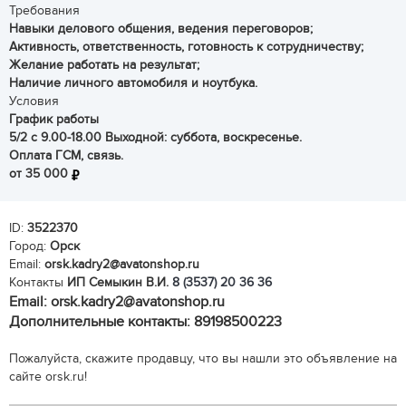
Требования
Навыки делового общения, ведения переговоров;
Активность, ответственность, готовность к сотрудничеству;
Желание работать на результат;
Наличие личного автомобиля и ноутбука.
Условия
График работы
5/2 с 9.00-18.00 Выходной: суббота, воскресенье.
Оплата ГСМ, связь.
от 35 000
ID:
3522370
Город:
Орск
Email:
orsk.kadry2@avatonshop.ru
Контакты
ИП Семыкин В.И.
8 (3537) 20 36 36
Email: orsk.kadry2@avatonshop.ru
Дополнительные контакты: 89198500223
Пожалуйста, скажите продавцу, что вы нашли это объявление на
сайте orsk.ru!