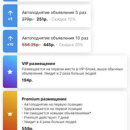
Автоподнятие объявления 5 раз
279р.
251р.
- Скидка 10%
x5
Автоподнятие объявления 10 раз
556.25р.
445р.
- Скидка 20%
x10
VIP размещение
Размещается на первом месте в VIP-блоке, выше обычных
объявлений. Увидит в 2 раза больше людей
194р.
Premium размещение
- Автоподнятие на первую позицию
- Удерживается на первой позиции
- Не смещается новыми объявлениями*
- Premium действует 7 дней
- Увидит в 4 раза больше людей
559р.