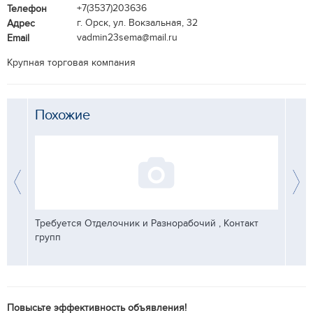
+7(3537)203636
Телефон
г. Орск, ул. Вокзальная, 32
Адрес
vadmin23sema@mail.ru
Email
Крупная торговая компания
Похожие
Требуется Отделочник и Разнорабочий , Контакт
Требу
групп
Повысьте эффективность объявления!