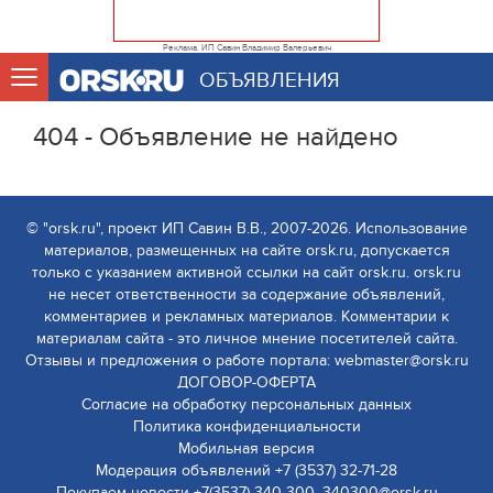
Реклама. ИП Савин Владимир Валерьевич
ОБЪЯВЛЕНИЯ
404 - Объявление не найдено
© "orsk.ru", проект ИП Савин В.В., 2007-2026. Использование
материалов, размещенных на сайте orsk.ru, допускается
только с указанием активной ссылки на сайт orsk.ru. orsk.ru
не несет ответственности за содержание объявлений,
комментариев и рекламных материалов. Комментарии к
материалам сайта - это личное мнение посетителей сайта.
Отзывы и предложения о работе портала: webmaster@orsk.ru
ДОГОВОР-ОФЕРТА
Согласие на обработку персональных данных
Политика конфиденциальности
Мобильная версия
Модерация объявлений +7 (3537) 32-71-28
Покупаем новости +7(3537) 340-300, 340300@orsk.ru