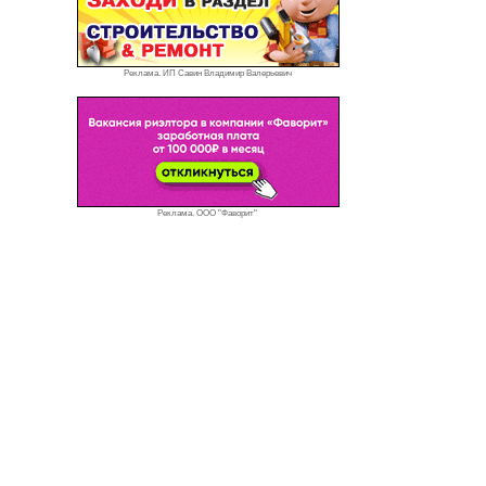
Реклама. ИП Савин Владимир Валерьевич
Реклама. ООО "Фаворит"