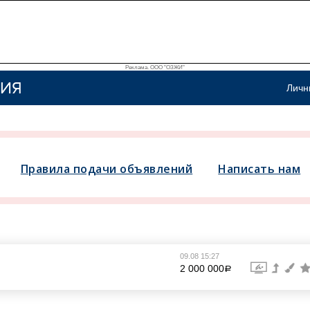
Реклама. ООО "ОЗЖИ"
ИЯ
Личн
Правила подачи объявлений
Написать нам
09.08 15:27
2 000 000
a