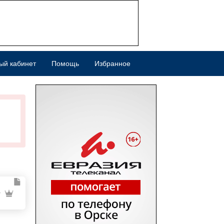
ый кабинет
Помощь
Избранное