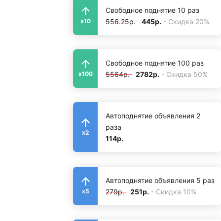
Свободное поднятие 10 раз
556.25р.
445р.
- Скидка 20%
x10
Свободное поднятие 100 раз
5564р.
2782р.
- Скидка 50%
x100
Автоподнятие объявления 2
раза
x2
114р.
Автоподнятие объявления 5 раз
279р.
251р.
- Скидка 10%
x5