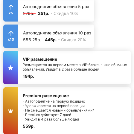
Автоподнятие объявления 5 раз
279р.
251р.
- Скидка 10%
x5
Автоподнятие объявления 10 раз
556.25р.
445р.
- Скидка 20%
x10
VIP размещение
Размещается на первом месте в VIP-блоке, выше обычных
объявлений. Увидит в 2 раза больше людей
194р.
Premium размещение
- Автоподнятие на первую позицию
- Удерживается на первой позиции
- Не смещается новыми объявлениями*
- Premium действует 7 дней
- Увидит в 4 раза больше людей
559р.