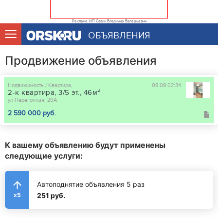
Реклама. ИП Савин Владимир Валерьевич
ОБЪЯВЛЕНИЯ
Продвижение объявления
Недвижимость / Квартира,
08.08 02:34
2
2-к квартира, 3/5 эт., 46м
ул Перегонная, 20А
2 590 000 руб.
К вашему объявлению будут применены
следующие услуги:
Автоподнятие объявления 5 раз
251 руб.
x5