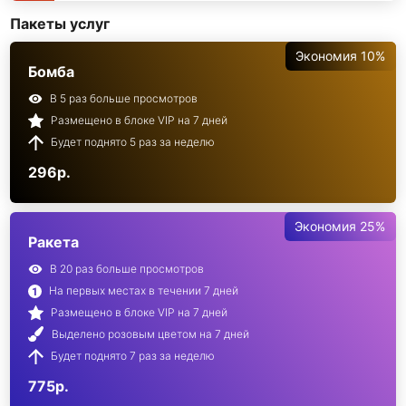
Пакеты услуг
Экономия 10%
Бомба
В 5 раз больше просмотров
Размещено в блоке VIP на 7 дней
Будет поднято 5 раз за неделю
296р.
Экономия 25%
Ракета
В 20 раз больше просмотров
На первых местах в течении 7 дней
Размещено в блоке VIP на 7 дней
Выделено розовым цветом на 7 дней
Будет поднято 7 раз за неделю
775р.