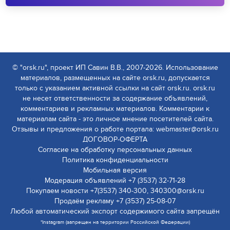
© "orsk.ru", проект ИП Савин В.В., 2007-2026. Использование
материалов, размещенных на сайте orsk.ru, допускается
только с указанием активной ссылки на сайт orsk.ru. orsk.ru
не несет ответственности за содержание объявлений,
комментариев и рекламных материалов. Комментарии к
материалам сайта - это личное мнение посетителей сайта.
Отзывы и предложения о работе портала: webmaster@orsk.ru
ДОГОВОР-ОФЕРТА
Согласие на обработку персональных данных
Политика конфиденциальности
Мобильная версия
Модерация объявлений +7 (3537) 32-71-28
Покупаем новости +7(3537) 340-300, 340300@orsk.ru
Продаём рекламу +7 (3537) 25-08-07
Любой автоматический экспорт содержимого сайта запрещён
*Instagram (запрещен на территории Российской Федерации)