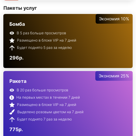
Пакеты услуг
Экономия 10%
Бомба
В 5 раз больше просмотров
Размещено в блоке VIP на 7 дней
Будет поднято 5 раз за неделю
296р.
Экономия 25%
Ракета
В 20 раз больше просмотров
На первых местах в течении 7 дней
Размещено в блоке VIP на 7 дней
Выделено розовым цветом на 7 дней
Будет поднято 7 раз за неделю
775р.