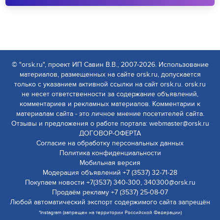
© "orsk.ru", проект ИП Савин В.В., 2007-2026. Использование
материалов, размещенных на сайте orsk.ru, допускается
только с указанием активной ссылки на сайт orsk.ru. orsk.ru
не несет ответственности за содержание объявлений,
комментариев и рекламных материалов. Комментарии к
материалам сайта - это личное мнение посетителей сайта.
Отзывы и предложения о работе портала: webmaster@orsk.ru
ДОГОВОР-ОФЕРТА
Согласие на обработку персональных данных
Политика конфиденциальности
Мобильная версия
Модерация объявлений +7 (3537) 32-71-28
Покупаем новости +7(3537) 340-300, 340300@orsk.ru
Продаём рекламу +7 (3537) 25-08-07
Любой автоматический экспорт содержимого сайта запрещён
*Instagram (запрещен на территории Российской Федерации)