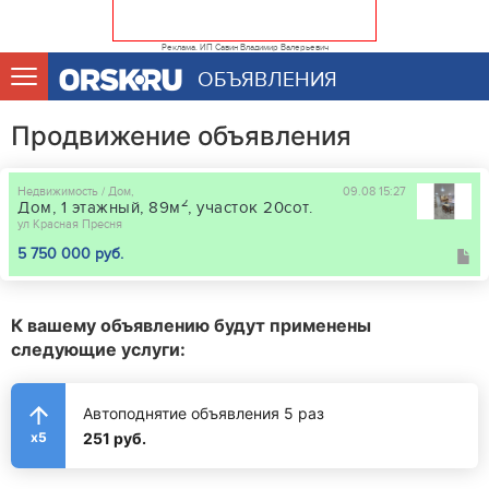
Реклама. ИП Савин Владимир Валерьевич
ОБЪЯВЛЕНИЯ
Продвижение объявления
Недвижимость / Дом,
09.08 15:27
2
Дом, 1 этажный, 89м
, участок 20сот.
ул Красная Пресня
5 750 000 руб.
К вашему объявлению будут применены
следующие услуги:
Автоподнятие объявления 5 раз
251 руб.
x5