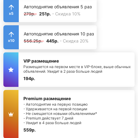
Автоподнятие объявления 5 раз
279р.
251р.
- Скидка 10%
x5
Автоподнятие объявления 10 раз
556.25р.
445р.
- Скидка 20%
x10
VIP размещение
Размещается на первом месте в VIP-блоке, выше обычных
объявлений. Увидит в 2 раза больше людей
194р.
Premium размещение
- Автоподнятие на первую позицию
- Удерживается на первой позиции
- Не смещается новыми объявлениями*
- Premium действует 7 дней
- Увидит в 4 раза больше людей
559р.