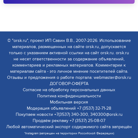
© "orsk.ru", проект ИП Савин В.В., 2007-2026. Использование
материалов, размещенных на сайте orsk.ru, допускается
только с указанием активной ссылки на сайт orsk.ru. orsk.ru
не несет ответственности за содержание объявлений,
комментариев и рекламных материалов. Комментарии к
материалам сайта - это личное мнение посетителей сайта.
Отзывы и предложения о работе портала: webmaster@orsk.ru
ДОГОВОР-ОФЕРТА
Согласие на обработку персональных данных
Политика конфиденциальности
Мобильная версия
Модерация объявлений +7 (3537) 32-71-28
Покупаем новости +7(3537) 340-300, 340300@orsk.ru
Продаём рекламу +7 (3537) 25-08-07
Любой автоматический экспорт содержимого сайта запрещён
*Instagram (запрещен на территории Российской Федерации)