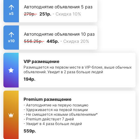
Автоподнятие объявления 5 раз
279р.
251р.
- Скидка 10%
x5
Автоподнятие объявления 10 раз
556.25р.
445р.
- Скидка 20%
x10
VIP размещение
Размещается на первом месте в VIP-блоке, выше обычных
объявлений. Увидит в 2 раза больше людей
194р.
Premium размещение
- Автоподнятие на первую позицию
- Удерживается на первой позиции
- Не смещается новыми объявлениями*
- Premium действует 7 дней
- Увидит в 4 раза больше людей
559р.