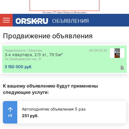
Реклама. ИП Савин Владимир Валерьевич
ОБЪЯВЛЕНИЯ
Продвижение объявления
Недвижимость / Квартира,
09.08 00:30
2
3-к квартира, 2/3 эт., 79.5м
1-й Домбаровский пер, 31
3 150 000 руб.
К вашему объявлению будут применены
следующие услуги:
Автоподнятие объявления 5 раз
251 руб.
x5