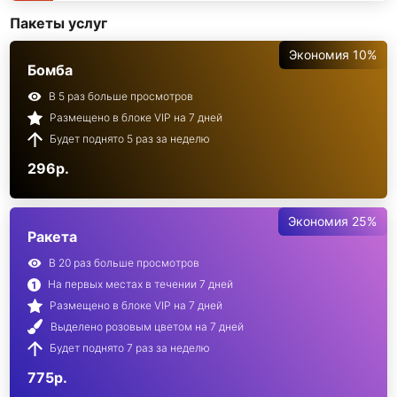
Пакеты услуг
Экономия 10%
Бомба
В 5 раз больше просмотров
Размещено в блоке VIP на 7 дней
Будет поднято 5 раз за неделю
296р.
Экономия 25%
Ракета
В 20 раз больше просмотров
На первых местах в течении 7 дней
Размещено в блоке VIP на 7 дней
Выделено розовым цветом на 7 дней
Будет поднято 7 раз за неделю
775р.