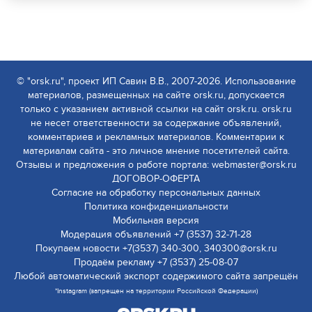
© "orsk.ru", проект ИП Савин В.В., 2007-2026. Использование
материалов, размещенных на сайте orsk.ru, допускается
только с указанием активной ссылки на сайт orsk.ru. orsk.ru
не несет ответственности за содержание объявлений,
комментариев и рекламных материалов. Комментарии к
материалам сайта - это личное мнение посетителей сайта.
Отзывы и предложения о работе портала: webmaster@orsk.ru
ДОГОВОР-ОФЕРТА
Согласие на обработку персональных данных
Политика конфиденциальности
Мобильная версия
Модерация объявлений +7 (3537) 32-71-28
Покупаем новости +7(3537) 340-300, 340300@orsk.ru
Продаём рекламу +7 (3537) 25-08-07
Любой автоматический экспорт содержимого сайта запрещён
*Instagram (запрещен на территории Российской Федерации)