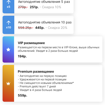
Автоподнятие объявления 5 раз
279р.
251р.
- Скидка 10%
x5
Автоподнятие объявления 10 раз
556.25р.
445р.
- Скидка 20%
x10
VIP размещение
Размещается на первом месте в VIP-блоке, выше обычных
объявлений. Увидит в 2 раза больше людей
194р.
Premium размещение
- Автоподнятие на первую позицию
- Удерживается на первой позиции
- Не смещается новыми объявлениями*
- Premium действует 7 дней
- Увидит в 4 раза больше людей
559р.