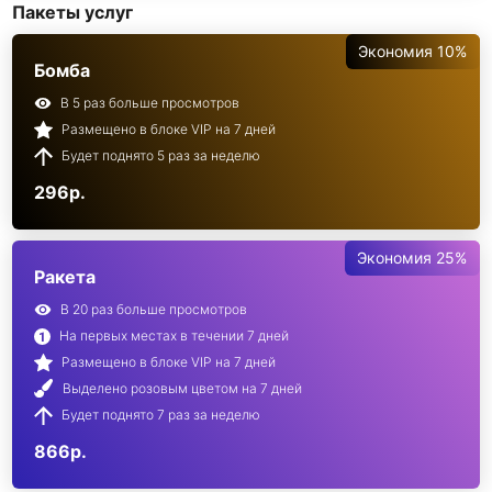
Пакеты услуг
Экономия 10%
Бомба
В 5 раз больше просмотров
Размещено в блоке VIP на 7 дней
Будет поднято 5 раз за неделю
296р.
Экономия 25%
Ракета
В 20 раз больше просмотров
На первых местах в течении 7 дней
Размещено в блоке VIP на 7 дней
Выделено розовым цветом на 7 дней
Будет поднято 7 раз за неделю
866р.