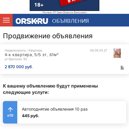
Реклама. ИП Савин Владимир Валерьевич
ОБЪЯВЛЕНИЯ
Продвижение объявления
Недвижимость / Квартира,
08.08 05:27
2
4-к квартира, 5/5 эт., 61м
ул Братская, 50
2 870 000 руб.
К вашему объявлению будут применены
следующие услуги:
Автоподнятие объявления 10 раз
445 руб.
x10