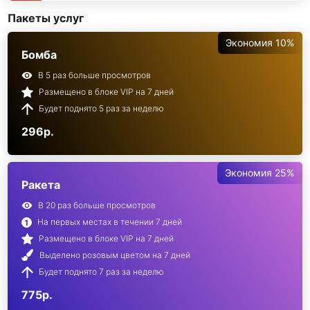
Пакеты услуг
Экономия 10%
Бомба
В 5 раз больше просмотров
Размещено в блоке VIP на 7 дней
Будет поднято 5 раз за неделю
296р.
Экономия 25%
Ракета
В 20 раз больше просмотров
На первых местах в течении 7 дней
Размещено в блоке VIP на 7 дней
Выделено розовым цветом на 7 дней
Будет поднято 7 раз за неделю
775р.