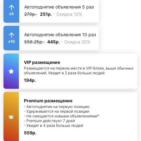
Автоподнятие объявления 5 раз
279р.
251р.
- Скидка 10%
x5
Автоподнятие объявления 10 раз
556.25р.
445р.
- Скидка 20%
x10
VIP размещение
Размещается на первом месте в VIP-блоке, выше обычных
объявлений. Увидит в 2 раза больше людей
194р.
Premium размещение
- Автоподнятие на первую позицию
- Удерживается на первой позиции
- Не смещается новыми объявлениями*
- Premium действует 7 дней
- Увидит в 4 раза больше людей
559р.