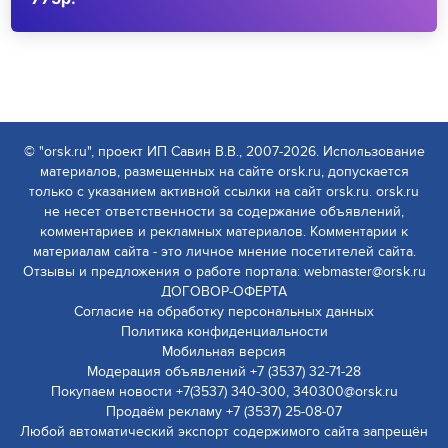
© "orsk.ru", проект ИП Савин В.В., 2007-2026. Использование
материалов, размещенных на сайте orsk.ru, допускается
только с указанием активной ссылки на сайт orsk.ru. orsk.ru
не несет ответственности за содержание объявлений,
комментариев и рекламных материалов. Комментарии к
материалам сайта - это личное мнение посетителей сайта.
Отзывы и предложения о работе портала: webmaster@orsk.ru
ДОГОВОР-ОФЕРТА
Согласие на обработку персональных данных
Политика конфиденциальности
Мобильная версия
Модерация объявлений +7 (3537) 32-71-28
Покупаем новости +7(3537) 340-300, 340300@orsk.ru
Продаём рекламу +7 (3537) 25-08-07
Любой автоматический экспорт содержимого сайта запрещён