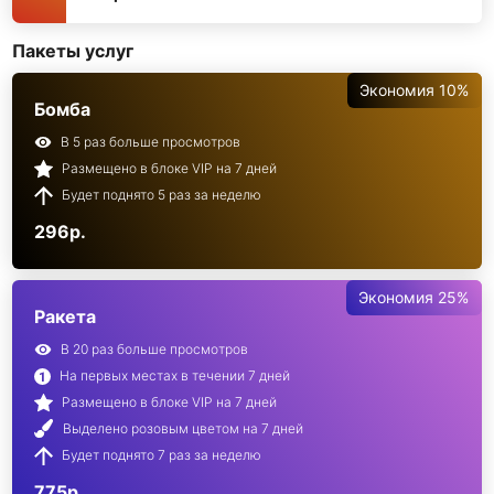
Пакеты услуг
Экономия 10%
Бомба
В 5 раз больше просмотров
Размещено в блоке VIP на 7 дней
Будет поднято 5 раз за неделю
296р.
Экономия 25%
Ракета
В 20 раз больше просмотров
На первых местах в течении 7 дней
Размещено в блоке VIP на 7 дней
Выделено розовым цветом на 7 дней
Будет поднято 7 раз за неделю
775р.