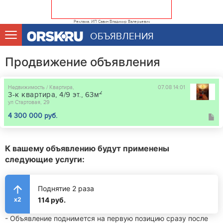
Реклама. ИП Савин Владимир Валерьевич
ОБЪЯВЛЕНИЯ
Продвижение объявления
Недвижимость / Квартира,
07.08 14:01
2
3-к квартира, 4/9 эт., 63м
ул Стартовая, 29
4 300 000 руб.
К вашему объявлению будут применены
следующие услуги:
Поднятие 2 раза
114 руб.
x2
- Объявление поднимется на первую позицию сразу после