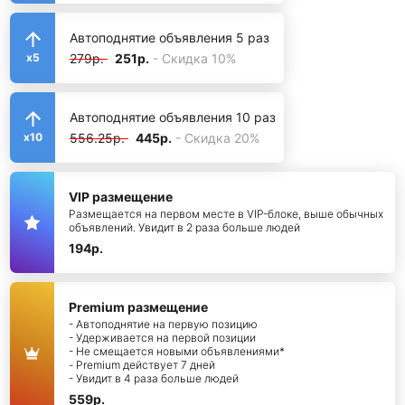
Автоподнятие объявления 5 раз
279р.
251р.
- Скидка 10%
x5
Автоподнятие объявления 10 раз
556.25р.
445р.
- Скидка 20%
x10
VIP размещение
Размещается на первом месте в VIP-блоке, выше обычных
объявлений. Увидит в 2 раза больше людей
194р.
Premium размещение
- Автоподнятие на первую позицию
- Удерживается на первой позиции
- Не смещается новыми объявлениями*
- Premium действует 7 дней
- Увидит в 4 раза больше людей
559р.