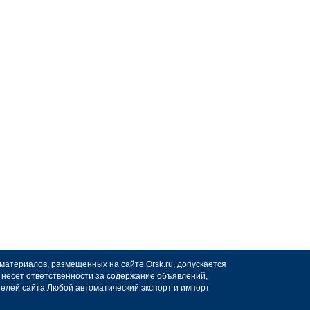
 материалов, размещенных на сайте Orsk.ru, допускается
не несет ответственности за содержание объявлений,
телей сайта.Любой автоматический экспорт и импорт