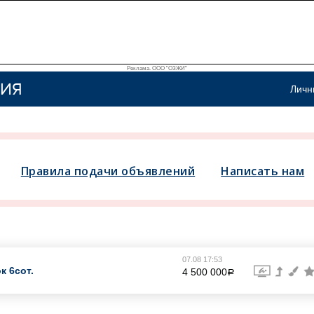
Реклама. ООО "ОЗЖИ"
ИЯ
Личн
Правила подачи объявлений
Написать нам
07.08 17:53
ок 6сот.
4 500 000
a