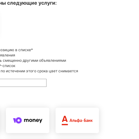
ны следующие услуги:
позицию в списке*
ъявления
ть смещенно другими объявлениями
P-список
 по истечении этого срока цвет снимается