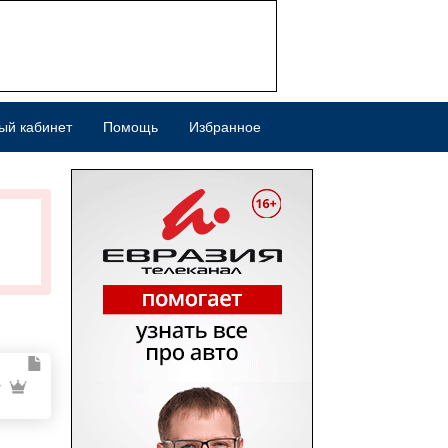
ый кабинет
Помощь
Избранное