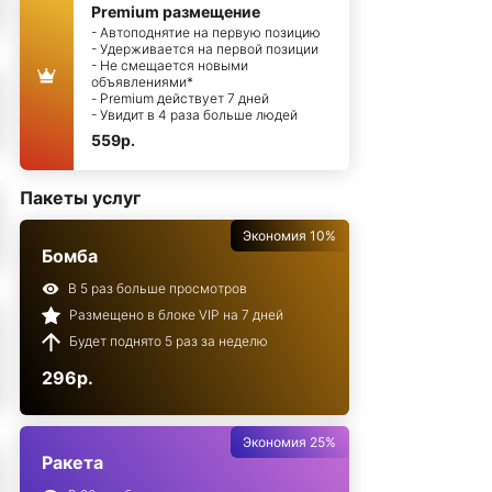
Premium размещение
- Автоподнятие на первую позицию
- Удерживается на первой позиции
- Не смещается новыми
объявлениями*
- Premium действует 7 дней
- Увидит в 4 раза больше людей
559р.
Пакеты услуг
Экономия 10%
Бомба
В 5 раз больше просмотров
Размещено в блоке VIP на 7 дней
Будет поднято 5 раз за неделю
296р.
Экономия 25%
Ракета