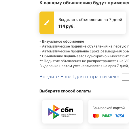
К вашему объявлению будут примене
Выделить объявление на 7 дней
114 руб.
- Визуальное оформление
- Автоматическое поднятие объявления на первую 
- Автоматическое продление срока размещения об
* Объявление поднимается однократно и может бы
** Поднятие объявления не распространяется на VI
Выделение цветом устанавливается на срок 7 дней,
Введите E-mail для отправки чека:
Выберите способ оплаты
Банковской картой