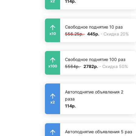
114р.
x2
Свободное поднятие 10 раз
556.25р.
445р.
- Скидка 20%
x10
Свободное поднятие 100 раз
5564р.
2782р.
- Скидка 50%
x100
Автоподнятие объявления 2
раза
x2
114р.
Автоподнятие объявления 5 раз