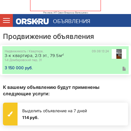
Реклама. ИП Савин Владимир Валерьевич
ОБЪЯВЛЕНИЯ
Продвижение объявления
Недвижимость / Квартира,
09.08 13:24
2
3-к квартира, 2/3 эт., 79.5м
1-й Домбаровский пер, 31
3 150 000 руб.
К вашему объявлению будут применены
следующие услуги:
Выделить объявление на 7 дней
114 руб.