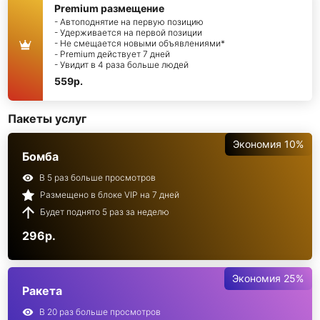
Premium размещение
- Автоподнятие на первую позицию
- Удерживается на первой позиции
- Не смещается новыми объявлениями*
- Premium действует 7 дней
- Увидит в 4 раза больше людей
559р.
Пакеты услуг
Экономия 10%
Бомба
В 5 раз больше просмотров
Размещено в блоке VIP на 7 дней
Будет поднято 5 раз за неделю
296р.
Экономия 25%
Ракета
В 20 раз больше просмотров