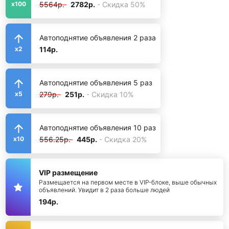
5564р.
2782р.
- Скидка 50%
x100
Автоподнятие объявления 2 раза
114р.
x2
Автоподнятие объявления 5 раз
279р.
251р.
- Скидка 10%
x5
Автоподнятие объявления 10 раз
556.25р.
445р.
- Скидка 20%
x10
VIP размещение
Размещается на первом месте в VIP-блоке, выше обычных
объявлений. Увидит в 2 раза больше людей
194р.