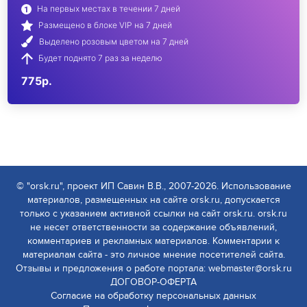
На первых местах в течении 7 дней
Размещено в блоке VIP на 7 дней
Выделено розовым цветом на 7 дней
Будет поднято 7 раз за неделю
775р.
© "orsk.ru", проект ИП Савин В.В., 2007-2026. Использование
материалов, размещенных на сайте orsk.ru, допускается
только с указанием активной ссылки на сайт orsk.ru. orsk.ru
не несет ответственности за содержание объявлений,
комментариев и рекламных материалов. Комментарии к
материалам сайта - это личное мнение посетителей сайта.
Отзывы и предложения о работе портала: webmaster@orsk.ru
ДОГОВОР-ОФЕРТА
Согласие на обработку персональных данных