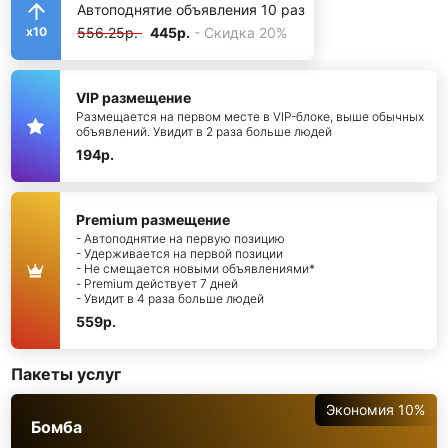
Автоподнятие объявления 10 раз
556.25р.
445р.
- Скидка 20%
x10
VIP размещение
Размещается на первом месте в VIP-блоке, выше обычных
объявлений. Увидит в 2 раза больше людей
194р.
Premium размещение
- Автоподнятие на первую позицию
- Удерживается на первой позиции
- Не смещается новыми объявлениями*
- Premium действует 7 дней
- Увидит в 4 раза больше людей
559р.
Пакеты услуг
Экономия 10%
Бомба