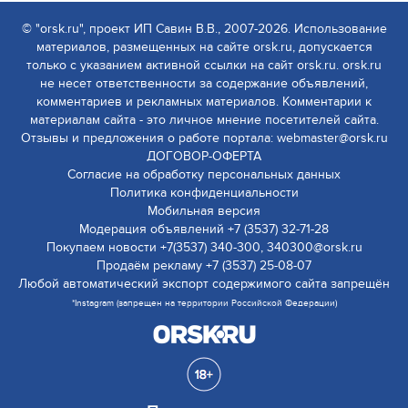
© "orsk.ru", проект ИП Савин В.В., 2007-2026. Использование
материалов, размещенных на сайте orsk.ru, допускается
только с указанием активной ссылки на сайт orsk.ru. orsk.ru
не несет ответственности за содержание объявлений,
комментариев и рекламных материалов. Комментарии к
материалам сайта - это личное мнение посетителей сайта.
Отзывы и предложения о работе портала: webmaster@orsk.ru
ДОГОВОР-ОФЕРТА
Согласие на обработку персональных данных
Политика конфиденциальности
Мобильная версия
Модерация объявлений +7 (3537) 32-71-28
Покупаем новости +7(3537) 340-300, 340300@orsk.ru
Продаём рекламу +7 (3537) 25-08-07
Любой автоматический экспорт содержимого сайта запрещён
*Instagram (запрещен на территории Российской Федерации)