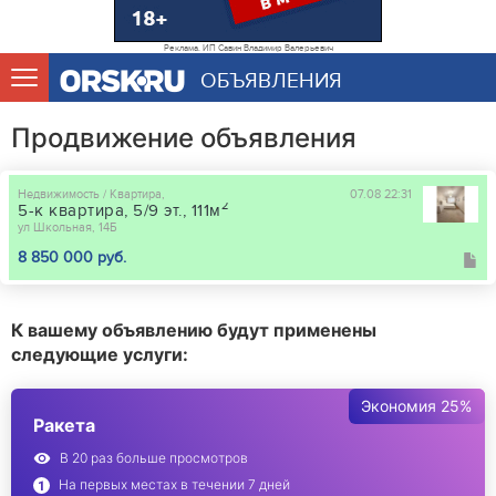
Реклама. ИП Савин Владимир Валерьевич
ОБЪЯВЛЕНИЯ
Продвижение объявления
Недвижимость / Квартира,
07.08 22:31
2
5-к квартира, 5/9 эт., 111м
ул Школьная, 14Б
8 850 000 руб.
К вашему объявлению будут применены
следующие услуги:
Экономия 25%
Ракета
В 20 раз больше просмотров
На первых местах в течении 7 дней