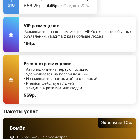
556.25р.
445р.
- Скидка 20%
x10
VIP размещение
Размещается на первом месте в VIP-блоке, выше обычных
объявлений. Увидит в 2 раза больше людей
194р.
Premium размещение
- Автоподнятие на первую позицию
- Удерживается на первой позиции
- Не смещается новыми объявлениями*
- Premium действует 7 дней
- Увидит в 4 раза больше людей
559р.
Пакеты услуг
Экономия 10%
Бомба
В 5 раз больше просмотров