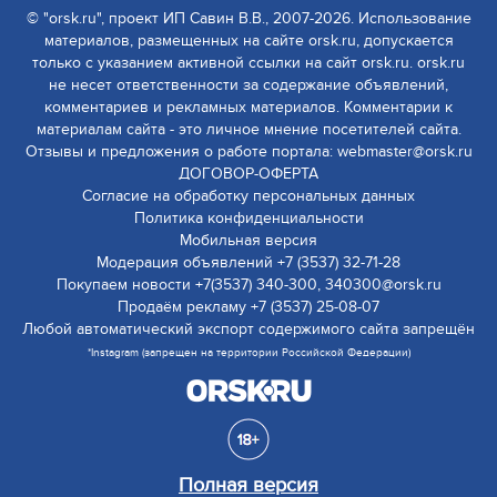
© "orsk.ru", проект ИП Савин В.В., 2007-2026. Использование
материалов, размещенных на сайте orsk.ru, допускается
только с указанием активной ссылки на сайт orsk.ru. orsk.ru
не несет ответственности за содержание объявлений,
комментариев и рекламных материалов. Комментарии к
материалам сайта - это личное мнение посетителей сайта.
Отзывы и предложения о работе портала: webmaster@orsk.ru
ДОГОВОР-ОФЕРТА
Согласие на обработку персональных данных
Политика конфиденциальности
Мобильная версия
Модерация объявлений +7 (3537) 32-71-28
Покупаем новости +7(3537) 340-300, 340300@orsk.ru
Продаём рекламу +7 (3537) 25-08-07
Любой автоматический экспорт содержимого сайта запрещён
*Instagram (запрещен на территории Российской Федерации)
Полная версия