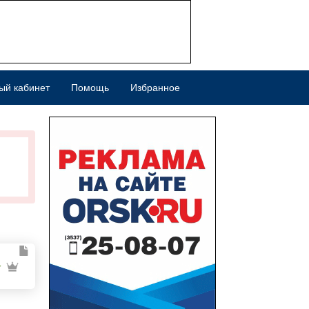
ый кабинет
Помощь
Избранное