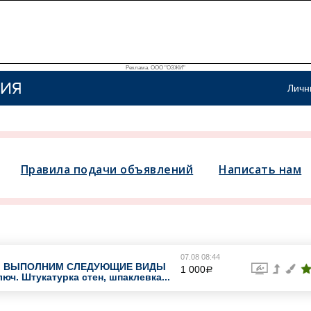
Реклама. ООО "ОЗЖИ"
ИЯ
Личн
Правила подачи объявлений
Написать нам
07.08 08:44
Ы ВЫПОЛНИМ СЛЕДУЮЩИЕ ВИДЫ
1 000
a
юч. Штукатурка стен, шпаклевка...