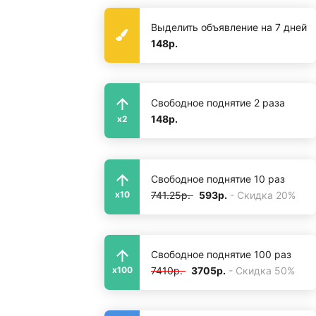
Выделить объявление на 7 дней
148р.
Свободное поднятие 2 раза
148р.
x2
Свободное поднятие 10 раз
741.25р.
593р.
- Скидка 20%
x10
Свободное поднятие 100 раз
7410р.
3705р.
- Скидка 50%
x100