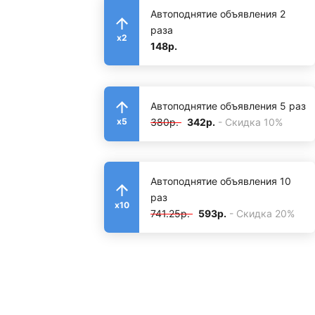
Автоподнятие объявления 2
раза
x2
148р.
Автоподнятие объявления 5 раз
380р.
342р.
- Скидка 10%
x5
Автоподнятие объявления 10
раз
x10
741.25р.
593р.
- Скидка 20%