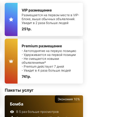
VIP размещение
Размещается на первом месте в VIP-
блоке, выше обычных объявлений.
Увидит в 2 раза больше людей
251р.
Premium размещение
- Автоподнятие на первую позицию
- Удерживается на первой позиции
- Не смещается новыми
объявлениями*
- Premium действует 7 дней
- Увидит в 4 раза больше людей
741р.
Пакеты услуг
Экономия 10%
Бомба
В 5 раз больше просмотров