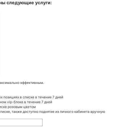
ны следующие услуги:
аксимально эффективным.
 позициях в списке в течение 7 дней
ом vip-блоке в течение 7 дней
оиске розовым цветом
 списке, также доступно поднятие из личного кабинета вручную