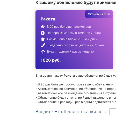
К вашему объявлению будут примене
Экономия 25%
Ракета
В 20 раз больше просмотров
На первых местах в течении 7 дней
Размещено в блоке VIP на 7 дней
Выделено розовым цветом на 7 дней
Будет поднято 7 раз за неделю
1026 руб.
Благодаря пакету
Ракета
ваше объявление будет м
- В 20 раз больше просмотров вашего объявления!
- Автоматическое размещение объявления на первых
- Автоматическое размещение объявления в отдельн
- Объявление будет в течение 7 дней выделено в п
- Объявление 7 раз (один раз в день) поднимется в
Введите E-mail для отправки чека: