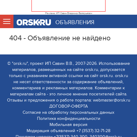
Реклама. ИП Савин Владимир Валерьевич
ОБЪЯВЛЕНИЯ
404 - Объявление не найдено
© "orsk.ru", проект ИП Савин В.В., 2007-2026. Использование
материалов, размещенных на сайте orsk.ru, допускается
только с указанием активной ссылки на сайт orsk.ru. orsk.ru
не несет ответственности за содержание объявлений,
комментариев и рекламных материалов. Комментарии к
материалам сайта - это личное мнение посетителей сайта.
Отзывы и предложения о работе портала: webmaster@orsk.ru
ДОГОВОР-ОФЕРТА
Согласие на обработку персональных данных
Политика конфиденциальности
Мобильная версия
Модерация объявлений +7 (3537) 32-71-28
Покупаем новости +7(3537) 340-300, 340300@orsk.ru