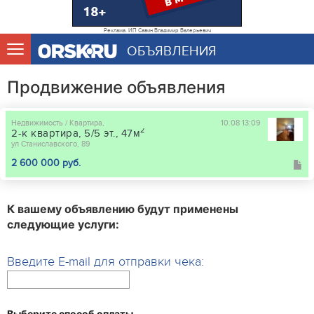
Реклама. ИП Савин Владимир Валерьевич
ОБЪЯВЛЕНИЯ
Продвижение объявления
Недвижимость / Квартира,
10.08 13:09
2
2-к квартира, 5/5 эт., 47м
ул Станиславского, 89
2 600 000 руб.
К вашему объявлению будут применены
следующие услуги:
Введите E-mail для отправки чека:
Выберите способ оплаты