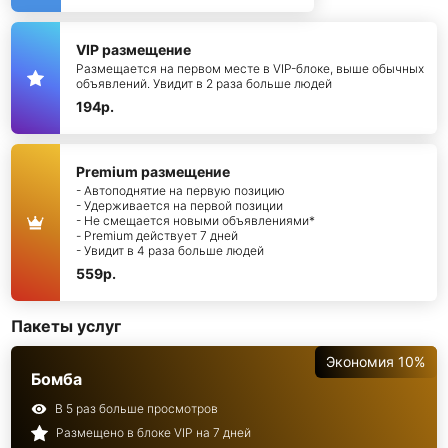
VIP размещение
Размещается на первом месте в VIP-блоке, выше обычных
объявлений. Увидит в 2 раза больше людей
194р.
Premium размещение
- Автоподнятие на первую позицию
- Удерживается на первой позиции
- Не смещается новыми объявлениями*
- Premium действует 7 дней
- Увидит в 4 раза больше людей
559р.
Пакеты услуг
Экономия 10%
Бомба
В 5 раз больше просмотров
Размещено в блоке VIP на 7 дней