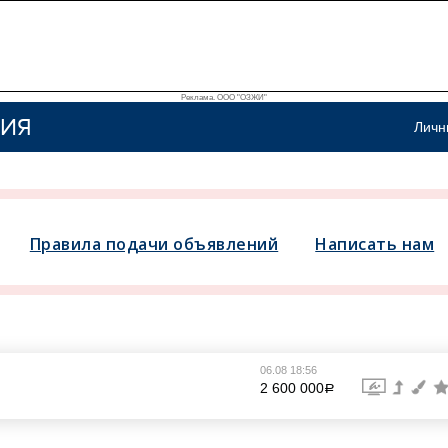
Реклама. ООО "ОЗЖИ"
ИЯ
Личн
Правила подачи объявлений
Написать нам
06.08 18:56
2 600 000
a