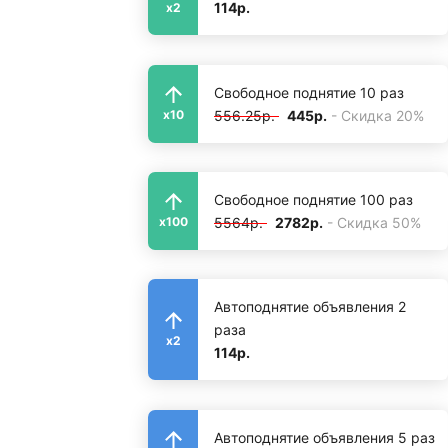
114р.
x2
Свободное поднятие 10 раз
556.25р.
445р.
- Скидка 20%
x10
Свободное поднятие 100 раз
5564р.
2782р.
- Скидка 50%
x100
Автоподнятие объявления 2
раза
x2
114р.
Автоподнятие объявления 5 раз