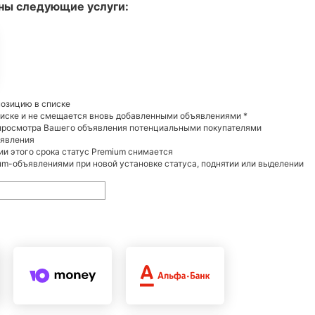
ны следующие услуги:
позицию в списке
писке и не смещается вновь добавленными объявлениями *
 просмотра Вашего объявления потенциальными покупателями
ъявления
нии этого срока статус Premium снимается
m-объявлениями при новой установке статуса, поднятии или выделении