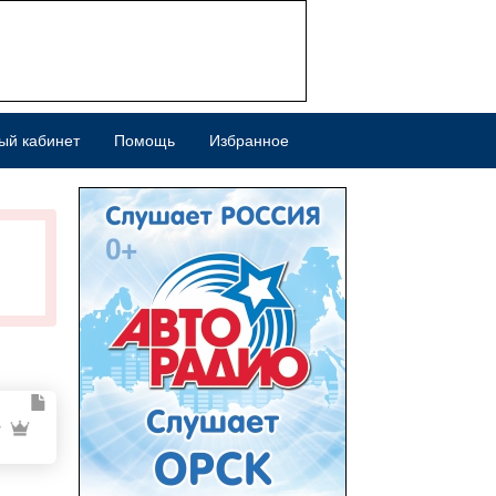
ый кабинет
Помощь
Избранное