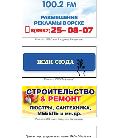
Реклама. ИП Савин Владимир Валерьевич
Реклама. ООО"Академия"
Реклама. ИП Савин Владимир Валерьевич