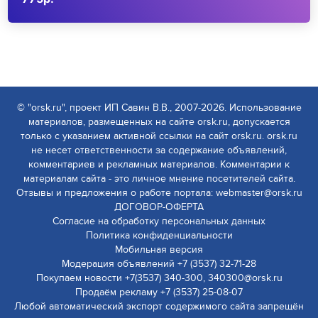
© "orsk.ru", проект ИП Савин В.В., 2007-2026. Использование
материалов, размещенных на сайте orsk.ru, допускается
только с указанием активной ссылки на сайт orsk.ru. orsk.ru
не несет ответственности за содержание объявлений,
комментариев и рекламных материалов. Комментарии к
материалам сайта - это личное мнение посетителей сайта.
Отзывы и предложения о работе портала: webmaster@orsk.ru
ДОГОВОР-ОФЕРТА
Согласие на обработку персональных данных
Политика конфиденциальности
Мобильная версия
Модерация объявлений +7 (3537) 32-71-28
Покупаем новости +7(3537) 340-300, 340300@orsk.ru
Продаём рекламу +7 (3537) 25-08-07
Любой автоматический экспорт содержимого сайта запрещён