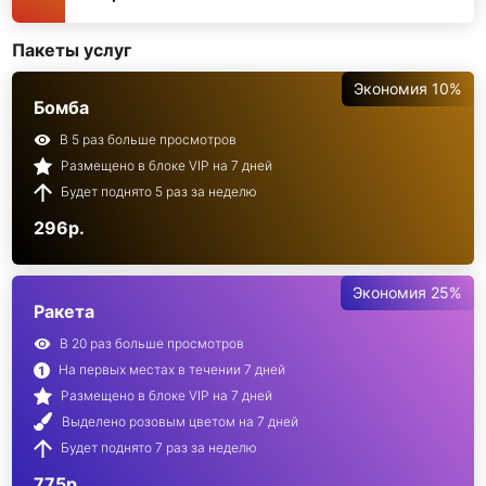
Пакеты услуг
Экономия 10%
Бомба
В 5 раз больше просмотров
Размещено в блоке VIP на 7 дней
Будет поднято 5 раз за неделю
296р.
Экономия 25%
Ракета
В 20 раз больше просмотров
На первых местах в течении 7 дней
Размещено в блоке VIP на 7 дней
Выделено розовым цветом на 7 дней
Будет поднято 7 раз за неделю
775р.