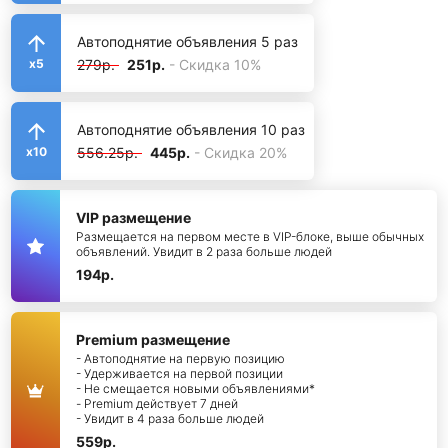
Автоподнятие объявления 5 раз
279р.
251р.
- Скидка 10%
x5
Автоподнятие объявления 10 раз
556.25р.
445р.
- Скидка 20%
x10
VIP размещение
Размещается на первом месте в VIP-блоке, выше обычных
объявлений. Увидит в 2 раза больше людей
194р.
Premium размещение
- Автоподнятие на первую позицию
- Удерживается на первой позиции
- Не смещается новыми объявлениями*
- Premium действует 7 дней
- Увидит в 4 раза больше людей
559р.