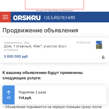
Реклама. ИП Савин Владимир Валерьевич
ОБЪЯВЛЕНИЯ
Продвижение объявления
Недвижимость / Дом,
07.08 01:07
2
Дом, 1 этажный, 40м
, участок 8сот.
ул Рыбалко
3 000 000 руб.
К вашему объявлению будут применены
следующие услуги:
Поднятие 2 раза
114 руб.
x2
- Объявление поднимется на первую позицию сразу после