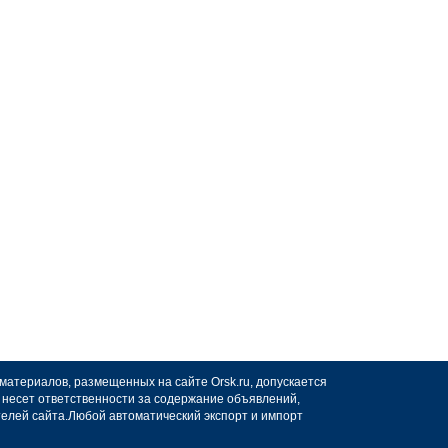
 материалов, размещенных на сайте Orsk.ru, допускается
не несет ответственности за содержание объявлений,
телей сайта.Любой автоматический экспорт и импорт