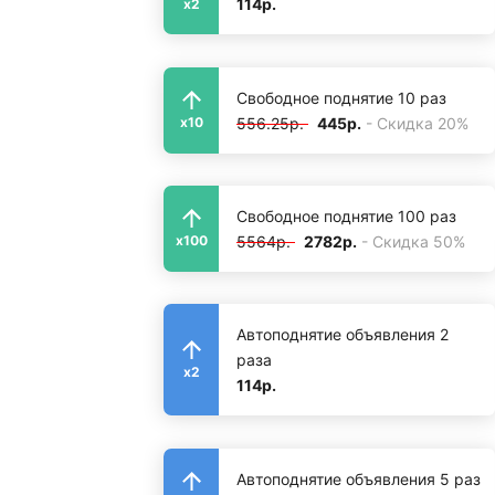
114р.
x2
Свободное поднятие 10 раз
556.25р.
445р.
- Скидка 20%
x10
Свободное поднятие 100 раз
5564р.
2782р.
- Скидка 50%
x100
Автоподнятие объявления 2
раза
x2
114р.
Автоподнятие объявления 5 раз