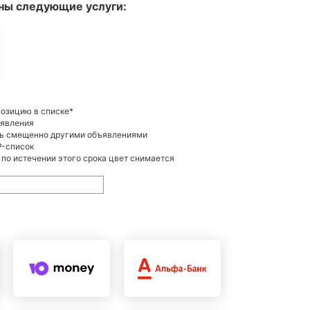
ны следующие услуги:
позицию в списке*
ъявления
ть смещенно другими объявлениями
P-список
 по истечении этого срока цвет снимается