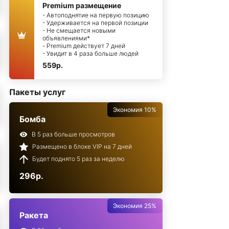
Premium размещение
- Автоподнятие на первую позицию
- Удерживается на первой позиции
- Не смещается новыми
объявлениями*
- Premium действует 7 дней
- Увидит в 4 раза больше людей
559р.
Пакеты услуг
Экономия 10%
Бомба
В 5 раз больше просмотров
Размещено в блоке VIP на 7 дней
Будет поднято 5 раз за неделю
296р.
Экономия 25%
Ракета