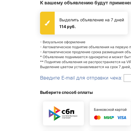
К вашему объявлению будут примене
Выделить объявление на 7 дней
114 руб.
- Визуальное оформление
- Автоматическое поднятие объявления на первую 
- Автоматическое продление срока размещения об
* Объявление поднимается однократно и может бы
** Поднятие объявления не распространяется на VI
Выделение цветом устанавливается на срок 7 дней,
Введите E-mail для отправки чека:
Выберите способ оплаты
Банковской картой