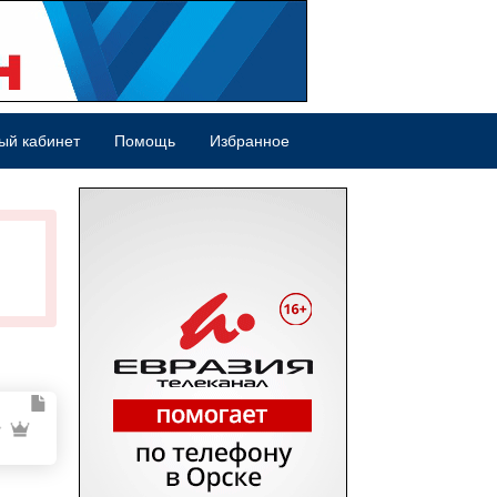
ый кабинет
Помощь
Избранное