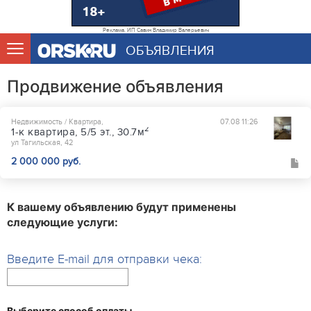
Реклама. ИП Савин Владимир Валерьевич
ОБЪЯВЛЕНИЯ
Продвижение объявления
Недвижимость / Квартира,
07.08 11:26
2
1-к квартира, 5/5 эт., 30.7м
ул Тагильская, 42
2 000 000 руб.
К вашему объявлению будут применены
следующие услуги:
Введите E-mail для отправки чека:
Выберите способ оплаты