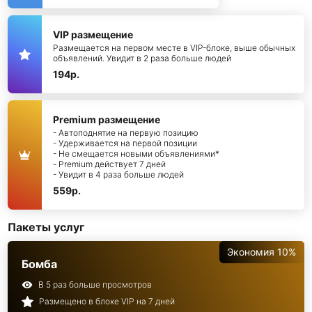
VIP размещение
Размещается на первом месте в VIP-блоке, выше обычных
объявлений. Увидит в 2 раза больше людей
194р.
Premium размещение
- Автоподнятие на первую позицию
- Удерживается на первой позиции
- Не смещается новыми объявлениями*
- Premium действует 7 дней
- Увидит в 4 раза больше людей
559р.
Пакеты услуг
Экономия 10%
Бомба
В 5 раз больше просмотров
Размещено в блоке VIP на 7 дней