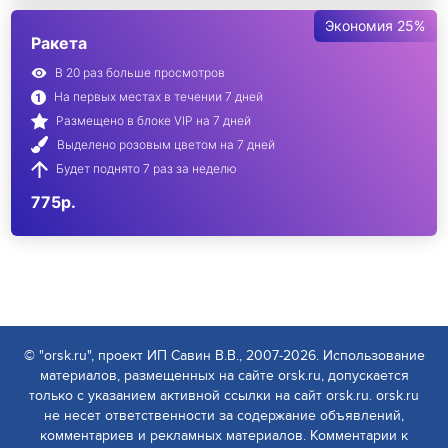
Экономия 25%
Ракета
В 20 раз больше просмотров
На первых местах в течении 7 дней
Размещено в блоке VIP на 7 дней
Выделено розовым цветом на 7 дней
Будет поднято 7 раз за неделю
775р.
© "orsk.ru", проект ИП Савин В.В., 2007-2026. Использование
материалов, размещенных на сайте orsk.ru, допускается
только с указанием активной ссылки на сайт orsk.ru. orsk.ru
не несет ответственности за содержание объявлений,
комментариев и рекламных материалов. Комментарии к