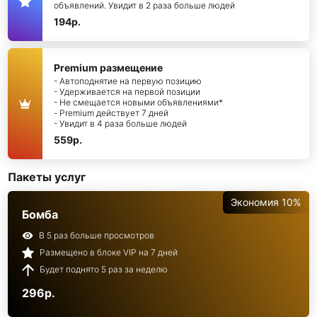
объявлений. Увидит в 2 раза больше людей
194р.
Premium размещение
- Автоподнятие на первую позицию
- Удерживается на первой позиции
- Не смещается новыми объявлениями*
- Premium действует 7 дней
- Увидит в 4 раза больше людей
559р.
Пакеты услуг
Экономия 10%
Бомба
В 5 раз больше просмотров
Размещено в блоке VIP на 7 дней
Будет поднято 5 раз за неделю
296р.