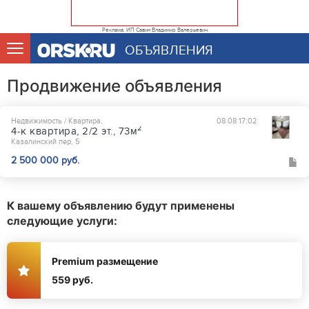
Реклама. ИП Савин Владимир Валерьевич
ОБЪЯВЛЕНИЯ
Продвижение объявления
Недвижимость / Квартира,
08.08 17:02
2
4-к квартира, 2/2 эт., 73м
Казалинский пер, 5
2 500 000 руб.
К вашему объявлению будут применены
следующие услуги:
Premium размещение
559 руб.