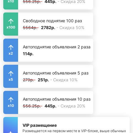
556.25р.
445р.
- Скидка 20%
x10
Свободное поднятие 100 раз
5564р.
2782р.
- Скидка 50%
x100
Автоподнятие объявления 2 раза
114р.
x2
Автоподнятие объявления 5 раз
279р.
251р.
- Скидка 10%
x5
Автоподнятие объявления 10 раз
556.25р.
445р.
- Скидка 20%
x10
VIP размещение
Размещается на первом месте в VIP-блоке, выше обычных