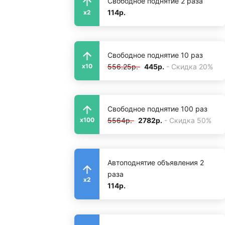
Свободное поднятие 2 раза
114р.
x2
Свободное поднятие 10 раз
556.25р.
445р.
- Скидка 20%
x10
Свободное поднятие 100 раз
5564р.
2782р.
- Скидка 50%
x100
Автоподнятие объявления 2
раза
x2
114р.