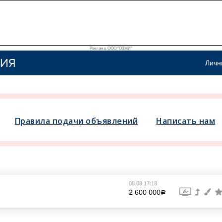
Реклама. ООО "ОЗЖИ"
ИЯ
Личн
Правила подачи объявлений
Написать нам
08.08 17:18
2 600 000
a