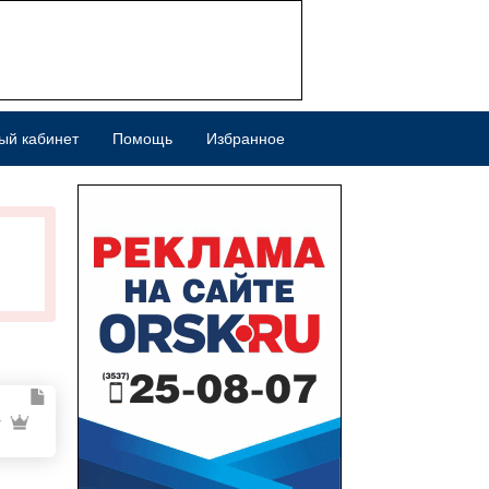
ый кабинет
Помощь
Избранное