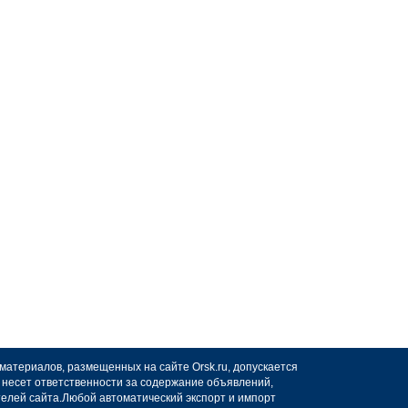
 материалов, размещенных на сайте Orsk.ru, допускается
не несет ответственности за содержание объявлений,
телей сайта.Любой автоматический экспорт и импорт