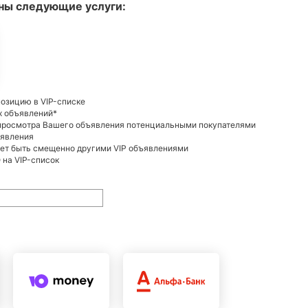
ны следующие услуги:
позицию в VIP-списке
х объявлений*
 просмотра Вашего объявления потенциальными покупателями
ъявления
жет быть смещенно другими VIP объявлениями
на VIP-список