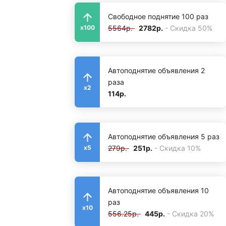
Свободное поднятие 100 раз
5564р.
2782р.
- Скидка 50%
x100
Автоподнятие объявления 2
раза
x2
114р.
Автоподнятие объявления 5 раз
279р.
251р.
- Скидка 10%
x5
Автоподнятие объявления 10
раз
x10
556.25р.
445р.
- Скидка 20%