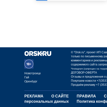
© "Orsk.ru", проект ИП С
только по письменному ра
комментариев и рекламны
содержимого сайта запре
*Instagram (запрещен на терр
ДОГОВОР-ОФЕРТА
Новотроицк
Отзывы и предложения о 
Гай
Покупаем новости +7(3537
Оренбург
Продаём рекламу +7 (3537
РЕКЛАМА
О САЙТЕ
ПРАВИЛА
С
персональных данных
Политика конф