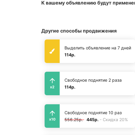
К вашему объявлению будут примене
Другие способы продвижения
Выделить объявление на 7 дней
114р.
Свободное поднятие 2 раза
114р.
x2
Свободное поднятие 10 раз
556.25р.
445р.
- Скидка 20%
x10