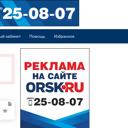
ый кабинет
Помощь
Избранное