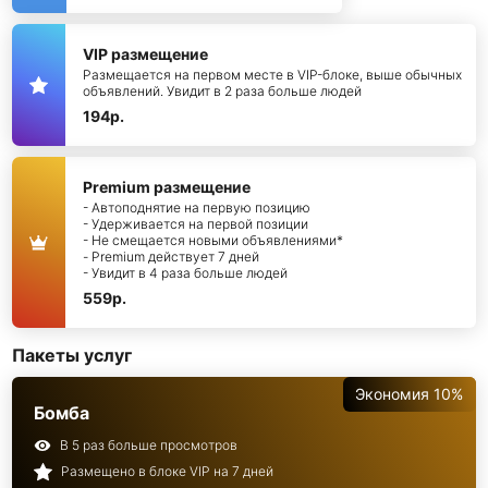
VIP размещение
Размещается на первом месте в VIP-блоке, выше обычных
объявлений. Увидит в 2 раза больше людей
194р.
Premium размещение
- Автоподнятие на первую позицию
- Удерживается на первой позиции
- Не смещается новыми объявлениями*
- Premium действует 7 дней
- Увидит в 4 раза больше людей
559р.
Пакеты услуг
Экономия 10%
Бомба
В 5 раз больше просмотров
Размещено в блоке VIP на 7 дней