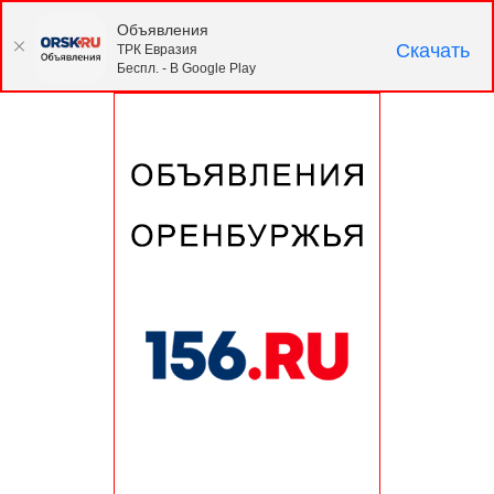
Объявления
Скачать
ТРК Евразия
Беспл. - В Google Play