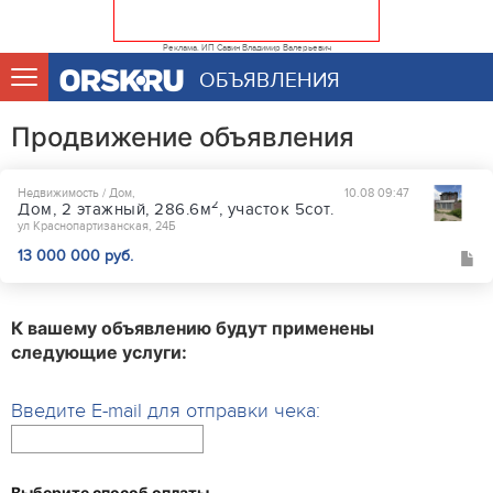
Реклама. ИП Савин Владимир Валерьевич
ОБЪЯВЛЕНИЯ
Продвижение объявления
Недвижимость / Дом,
10.08 09:47
2
Дом, 2 этажный, 286.6м
, участок 5сот.
ул Краснопартизанская, 24Б
13 000 000 руб.
К вашему объявлению будут применены
следующие услуги:
Введите E-mail для отправки чека:
Выберите способ оплаты