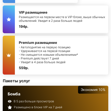
VIP размещение
Размещается на первом месте в VIP-блоке, выше обычных
объявлений. Увидит в 2 раза больше людей
194р.
Premium размещение
- Автоподнятие на первую позицию
- Удерживается на первой позиции
- Не смещается новыми объявлениями*
- Premium действует 7 дней
- Увидит в 4 раза больше людей
559р.
Пакеты услуг
Экономия 10%
Бомба
В 5 раз больше просмотров
Размещено в блоке VIP на 7 дней