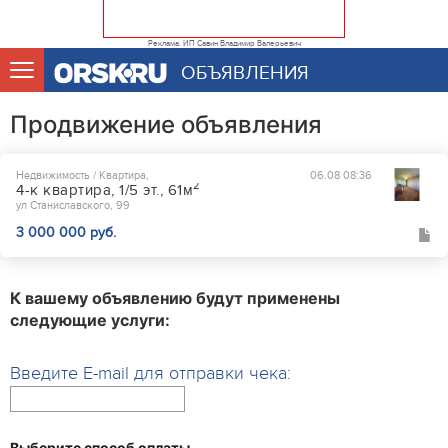
Реклама. ИП Савин Владимир Валерьевич
ОБЪЯВЛЕНИЯ
Продвижение объявления
Недвижимость / Квартира,
06.08 08:36
2
4-к квартира, 1/5 эт., 61м
ул Станиславского, 99
3 000 000 руб.
К вашему объявлению будут применены
следующие услуги:
Введите E-mail для отправки чека:
Выберите способ оплаты