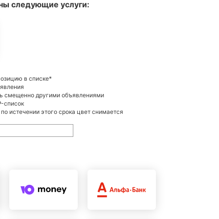
ны следующие услуги:
позицию в списке*
ъявления
ть смещенно другими объявлениями
P-список
 по истечении этого срока цвет снимается