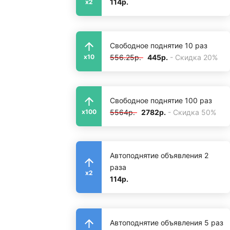
114р.
x2
Свободное поднятие 10 раз
556.25р.
445р.
- Скидка 20%
x10
Свободное поднятие 100 раз
5564р.
2782р.
- Скидка 50%
x100
Автоподнятие объявления 2
раза
x2
114р.
Автоподнятие объявления 5 раз