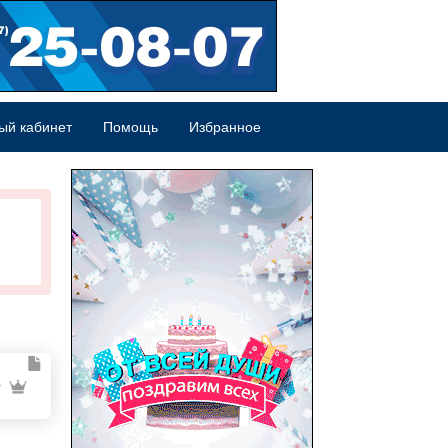
ый кабинет
Помощь
Избранное