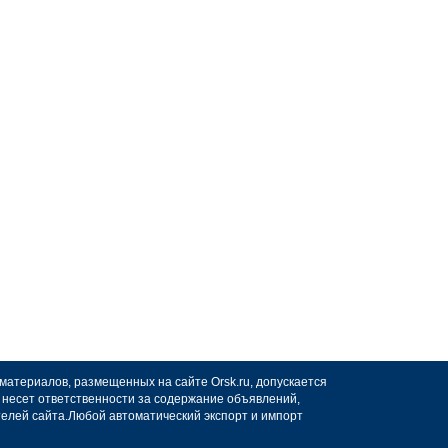
 материалов, размещенных на сайте Orsk.ru, допускается
не несет ответственности за содержание объявлений,
телей сайта.Любой автоматический экспорт и импорт