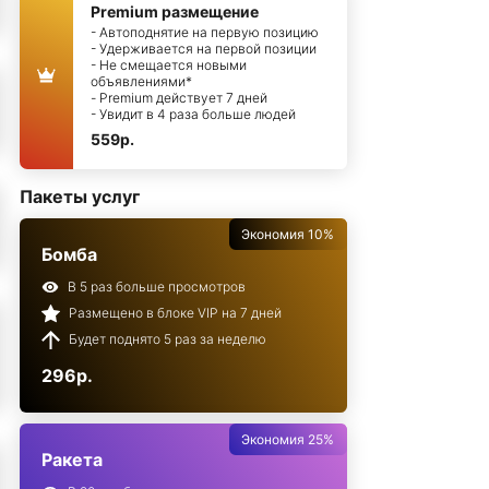
Premium размещение
- Автоподнятие на первую позицию
- Удерживается на первой позиции
- Не смещается новыми
объявлениями*
- Premium действует 7 дней
- Увидит в 4 раза больше людей
559р.
Пакеты услуг
Экономия 10%
Бомба
В 5 раз больше просмотров
Размещено в блоке VIP на 7 дней
Будет поднято 5 раз за неделю
296р.
Экономия 25%
Ракета