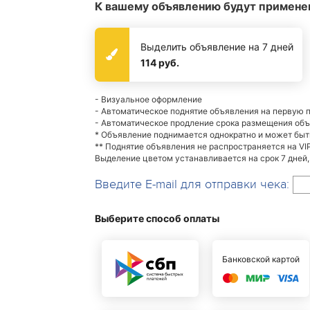
К вашему объявлению будут примене
Выделить объявление на 7 дней
114 руб.
- Визуальное оформление
- Автоматическое поднятие объявления на первую 
- Автоматическое продление срока размещения об
* Объявление поднимается однократно и может бы
** Поднятие объявления не распространяется на VI
Выделение цветом устанавливается на срок 7 дней,
Введите E-mail для отправки чека:
Выберите способ оплаты
Банковской картой