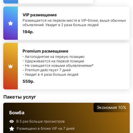
VIP размещение
Размещается на первом месте в VIP-блоке, выше обычных
объявлений. Увидит в 2 раза больше людей
194р.
Premium размещение
- Автоподнятие на первую позицию
- Удерживается на первой позиции
- Не смещается новыми объявлениями*
- Premium действует 7 дней
- Увидит в 4 раза больше людей
559р.
Пакеты услуг
Экономия 10%
Бомба
В 5 раз больше просмотров
Размещено в блоке VIP на 7 дней