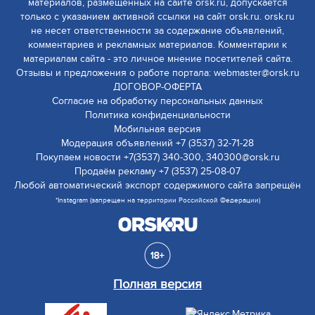
материалов, размещенных на сайте orsk.ru, допускается
только с указанием активной ссылки на сайт orsk.ru. orsk.ru
не несет ответственности за содержание объявлений,
комментариев и рекламных материалов. Комментарии к
материалам сайта - это личное мнение посетителей сайта.
Отзывы и предложения о работе портала: webmaster@orsk.ru
ДОГОВОР-ОФЕРТА
Согласие на обработку персональных данных
Политика конфиденциальности
Мобильная версия
Модерация объявлений +7 (3537) 32-71-28
Покупаем новости +7(3537) 340-300, 340300@orsk.ru
Продаём рекламу +7 (3537) 25-08-07
Любой автоматический экспорт содержимого сайта запрещён
*Instagram (запрещен на территории Российской Федерации)
Полная версия