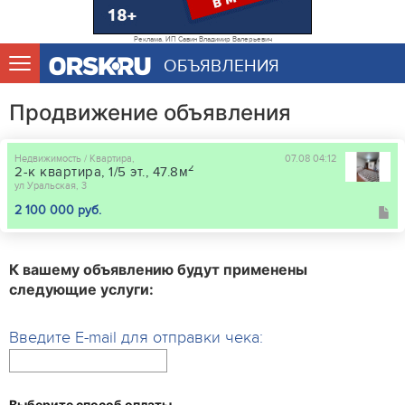
Реклама. ИП Савин Владимир Валерьевич
ОБЪЯВЛЕНИЯ
Продвижение объявления
Недвижимость / Квартира,
07.08 04:12
2
2-к квартира, 1/5 эт., 47.8м
ул Уральская, 3
2 100 000 руб.
К вашему объявлению будут применены
следующие услуги:
Введите E-mail для отправки чека:
Выберите способ оплаты