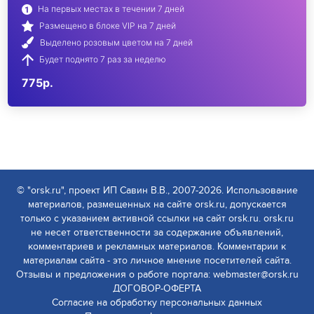
На первых местах в течении 7 дней
Размещено в блоке VIP на 7 дней
Выделено розовым цветом на 7 дней
Будет поднято 7 раз за неделю
775р.
© "orsk.ru", проект ИП Савин В.В., 2007-2026. Использование
материалов, размещенных на сайте orsk.ru, допускается
только с указанием активной ссылки на сайт orsk.ru. orsk.ru
не несет ответственности за содержание объявлений,
комментариев и рекламных материалов. Комментарии к
материалам сайта - это личное мнение посетителей сайта.
Отзывы и предложения о работе портала: webmaster@orsk.ru
ДОГОВОР-ОФЕРТА
Согласие на обработку персональных данных