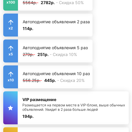
5564р.
2782р.
- Скидка 50%
x100
Автоподнятие объявления 2 раза
114р.
x2
Автоподнятие объявления 5 раз
279р.
251р.
- Скидка 10%
x5
Автоподнятие объявления 10 раз
556.25р.
445р.
- Скидка 20%
x10
VIP размещение
Размещается на первом месте в VIP-блоке, выше обычных
объявлений. Увидит в 2 раза больше людей
194р.