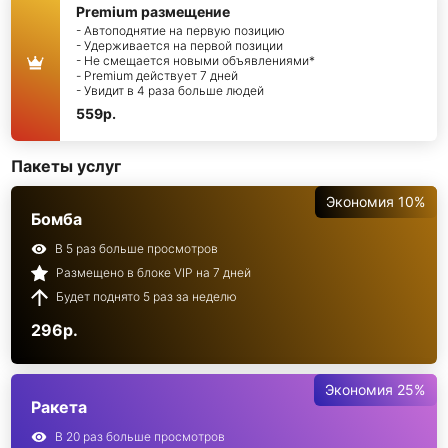
Premium размещение
- Автоподнятие на первую позицию
- Удерживается на первой позиции
- Не смещается новыми объявлениями*
- Premium действует 7 дней
- Увидит в 4 раза больше людей
559р.
Пакеты услуг
Экономия 10%
Бомба
В 5 раз больше просмотров
Размещено в блоке VIP на 7 дней
Будет поднято 5 раз за неделю
296р.
Экономия 25%
Ракета
В 20 раз больше просмотров