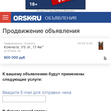
Реклама. ИП Савин Владимир Валерьевич
ОБЪЯВЛЕНИЯ
Продвижение объявления
Недвижимость / Комната,
09.08 13:08
2
Комната, 1/5 эт., 17.4м
ул Юлина, 4А
600 000 руб.
К вашему объявлению будут применены
следующие услуги:
Введите E-mail для отправки чека:
Выберите способ оплаты