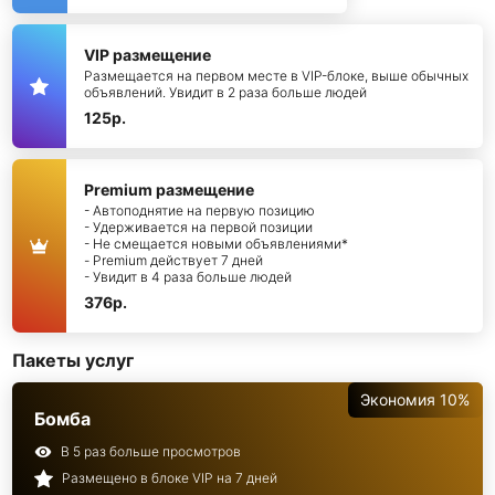
VIP размещение
Размещается на первом месте в VIP-блоке, выше обычных
объявлений. Увидит в 2 раза больше людей
125р.
Premium размещение
- Автоподнятие на первую позицию
- Удерживается на первой позиции
- Не смещается новыми объявлениями*
- Premium действует 7 дней
- Увидит в 4 раза больше людей
376р.
Пакеты услуг
Экономия 10%
Бомба
В 5 раз больше просмотров
Размещено в блоке VIP на 7 дней